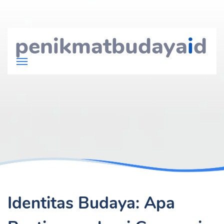
penikmatbudaya
i
d
Identitas Budaya: Apa