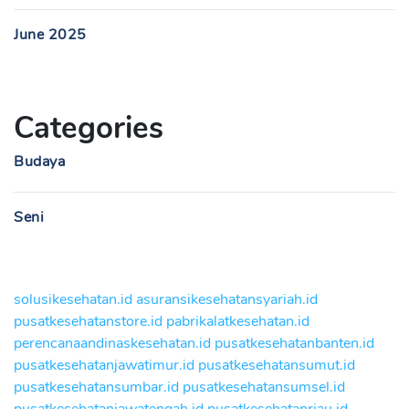
June 2025
Categories
Budaya
Seni
solusikesehatan.id
asuransikesehatansyariah.id
pusatkesehatanstore.id
pabrikalatkesehatan.id
perencanaandinaskesehatan.id
pusatkesehatanbanten.id
pusatkesehatanjawatimur.id
pusatkesehatansumut.id
pusatkesehatansumbar.id
pusatkesehatansumsel.id