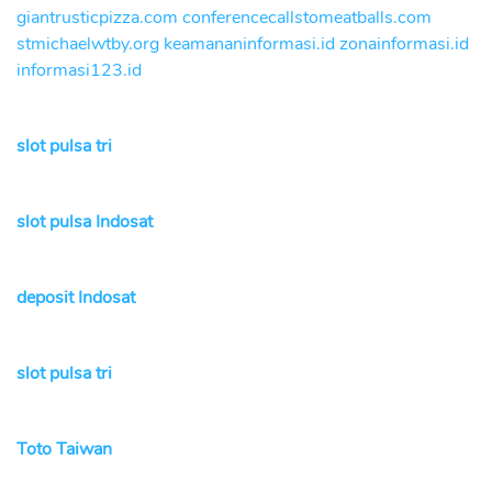
giantrusticpizza.com
conferencecallstomeatballs.com
stmichaelwtby.org
keamananinformasi.id
zonainformasi.id
informasi123.id
slot pulsa tri
slot pulsa Indosat
deposit Indosat
slot pulsa tri
Toto Taiwan