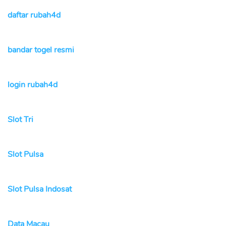
daftar rubah4d
bandar togel resmi
login rubah4d
Slot Tri
Slot Pulsa
Slot Pulsa Indosat
Data Macau