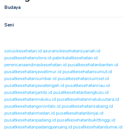
Budaya
Seni
solusikesehatan.id
asuransikesehatansyariah.id
pusatkesehatanstore.id
pabrikalatkesehatan.id
perencanaandinaskesehatan.id
pusatkesehatanbanten.id
pusatkesehatanjawatimur.id
pusatkesehatansumut.id
pusatkesehatansumbar.id
pusatkesehatansumsel.id
pusatkesehatanjawatengah.id
pusatkesehatanriau.id
pusatkesehatanjambi.id
pusatkesehatanbengkulu.id
pusatkesehatanmaluku.id
pusatkesehatanmalukuutara.id
pusatkesehatangorontalo.id
pusatkesehatansabang.id
pusatkesehatanmedan.id
pusatkesehatanbinjai.id
pusatkesehatanpadang.id
pusatkesehatanbukittinggi.id
pusatkesehatanpadangpanjang.id
pusatkesehatandumai.id