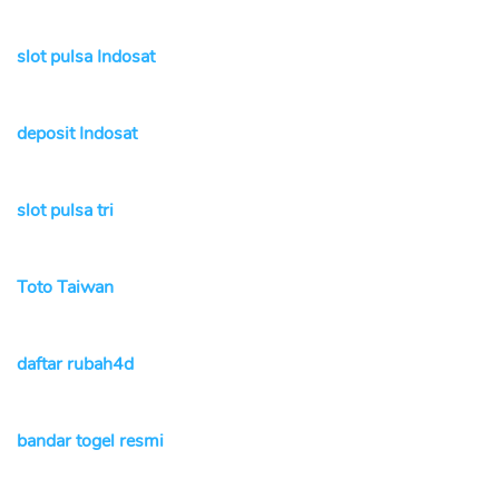
slot pulsa Indosat
deposit Indosat
slot pulsa tri
Toto Taiwan
daftar rubah4d
bandar togel resmi