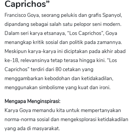
Caprichos”
Francisco Goya, seorang pelukis dan grafis Spanyol,
dipandang sebagai salah satu pelopor seni modern.
Dalam seri karya etsanaya, “Los Caprichos”, Goya
menangkap kritik sosial dan politik pada zamannya.
Meskipun karya-karya ini diciptakan pada akhir abad
ke-18, relevansinya tetap terasa hingga kini. “Los
Caprichos” terdiri dari 80 cetakan yang
menggambarkan kebodohan dan ketidakadilan,
menggunakan simbolisme yang kuat dan ironi.
Mengapa Menginspirasi:
Karya Goya memandu kita untuk mempertanyakan
norma-norma sosial dan mengeksplorasi ketidakadilan
yang ada di masyarakat.