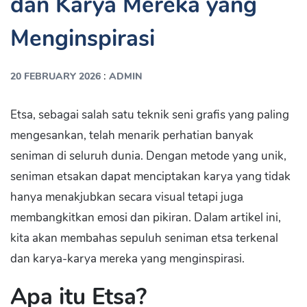
dan Karya Mereka yang
Menginspirasi
:
20 FEBRUARY 2026
ADMIN
Etsa, sebagai salah satu teknik seni grafis yang paling
mengesankan, telah menarik perhatian banyak
seniman di seluruh dunia. Dengan metode yang unik,
seniman etsakan dapat menciptakan karya yang tidak
hanya menakjubkan secara visual tetapi juga
membangkitkan emosi dan pikiran. Dalam artikel ini,
kita akan membahas sepuluh seniman etsa terkenal
dan karya-karya mereka yang menginspirasi.
Apa itu Etsa?