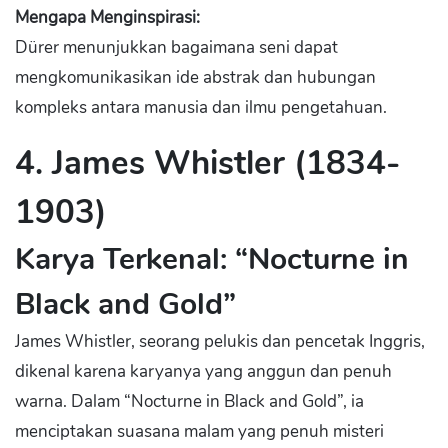
Mengapa Menginspirasi:
Dürer menunjukkan bagaimana seni dapat
mengkomunikasikan ide abstrak dan hubungan
kompleks antara manusia dan ilmu pengetahuan.
4. James Whistler (1834-
1903)
Karya Terkenal: “Nocturne in
Black and Gold”
James Whistler, seorang pelukis dan pencetak Inggris,
dikenal karena karyanya yang anggun dan penuh
warna. Dalam “Nocturne in Black and Gold”, ia
menciptakan suasana malam yang penuh misteri