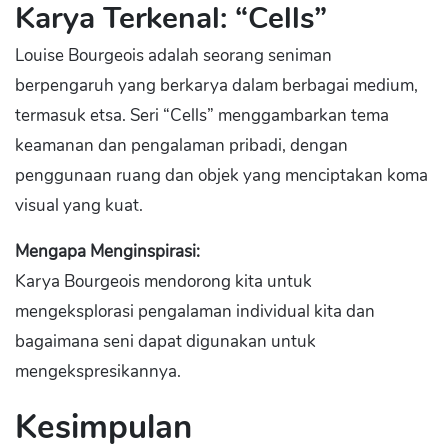
Karya Terkenal: “Cells”
Louise Bourgeois adalah seorang seniman
berpengaruh yang berkarya dalam berbagai medium,
termasuk etsa. Seri “Cells” menggambarkan tema
keamanan dan pengalaman pribadi, dengan
penggunaan ruang dan objek yang menciptakan koma
visual yang kuat.
Mengapa Menginspirasi:
Karya Bourgeois mendorong kita untuk
mengeksplorasi pengalaman individual kita dan
bagaimana seni dapat digunakan untuk
mengekspresikannya.
Kesimpulan