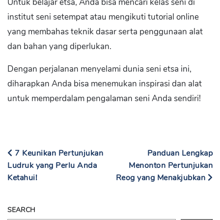
Untuk belajar etsa, Anda bisa mencari kelas seni di
institut seni setempat atau mengikuti tutorial online
yang membahas teknik dasar serta penggunaan alat
dan bahan yang diperlukan.
Dengan perjalanan menyelami dunia seni etsa ini,
diharapkan Anda bisa menemukan inspirasi dan alat
untuk memperdalam pengalaman seni Anda sendiri!
7 Keunikan Pertunjukan
Panduan Lengkap
Ludruk yang Perlu Anda
Menonton Pertunjukan
Ketahui!
Reog yang Menakjubkan
SEARCH