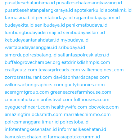
pusatkesehatanbima.id
pusatkesehatansingkawang.id
pusatkesehatanpalangkaraya.id
apotekerku.id
apotekmk.id
farmasiuad.id
pecintabudaya.id
ragambudayajatim.id
budayakita.id
senibudaya.id
penikmatbudaya.id
lumbungbudayadermaji.id
senibudayaislam.id
kebudayaantanahdatar.id
mybudaya.id
wartabudayasanggau.id
sribudaya.id
simerdupolresbatang.id
satlantaspolresklaten.id
buffalogrovechamber.org
eatdrinkdishmpls.com
craftycutz.com
texasgirlreads.com
williemcginest.com
zorrosrestaurant.com
davidsonhardscapes.com
wilkinsactiongraphics.com
guiltybunnies.com
acemgmtgroup.com
greeneacresfarmhouse.com
cincinnatiukrainianfestival.com
fullhousesa.com
oyaguerefineart.com
healthywife.com
pbcvoice.com
amazingtimlocksmith.com
marrakechimmo.com
polresmanggaraitimur.id
polrestoba.id
infotentangkesehatan.id
informasikesehatan.id
kamuskesehatan.id
farmasiapotekerumm.id