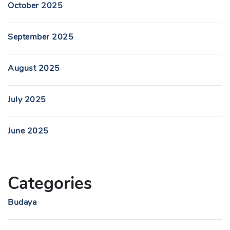
October 2025
September 2025
August 2025
July 2025
June 2025
Categories
Budaya