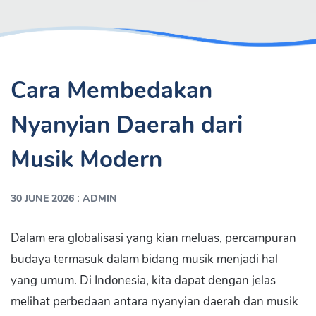
Cara Membedakan
Nyanyian Daerah dari
Musik Modern
:
30 JUNE 2026
ADMIN
Dalam era globalisasi yang kian meluas, percampuran
budaya termasuk dalam bidang musik menjadi hal
yang umum. Di Indonesia, kita dapat dengan jelas
melihat perbedaan antara nyanyian daerah dan musik