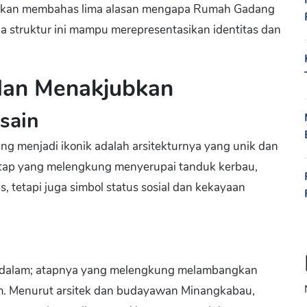
ta akan membahas lima alasan mengapa Rumah Gadang
 struktur ini mampu merepresentasikan identitas dan
 dan Menakjubkan
sain
g menjadi ikonik adalah arsitekturnya yang unik dan
atap yang melengkung menyerupai tanduk kerbau,
, tetapi juga simbol status sosial dan kekayaan
alam; atapnya yang melengkung melambangkan
. Menurut arsitek dan budayawan Minangkabau,