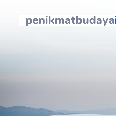
penikmatbudaya