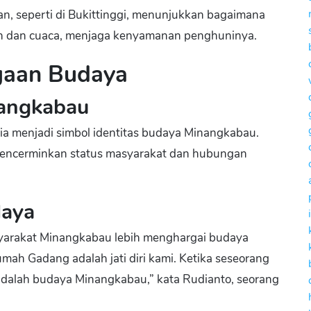
, seperti di Bukittinggi, menunjukkan bagaimana
han dan cuaca, menjaga kenyamanan penghuninya.
ggaan Budaya
nangkabau
 menjadi simbol identitas budaya Minangkabau.
encerminkan status masyarakat dan hubungan
daya
rakat Minangkabau lebih menghargai budaya
ah Gadang adalah jati diri kami. Ketika seseorang
adalah budaya Minangkabau,” kata Rudianto, seorang