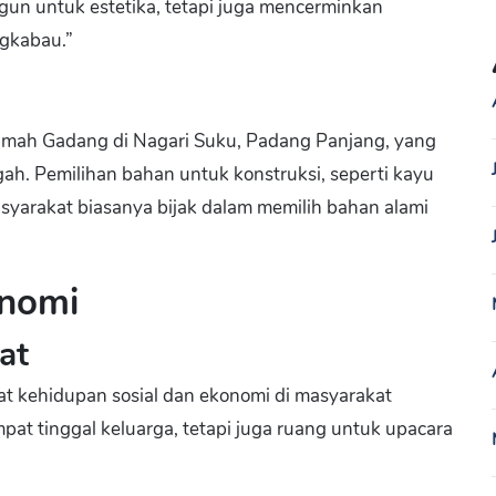
un untuk estetika, tetapi juga mencerminkan
ngkabau.”
Rumah Gadang di Nagari Suku, Padang Panjang, yang
h. Pemilihan bahan untuk konstruksi, seperti kayu
yarakat biasanya bijak dalam memilih bahan alami
onomi
at
at kehidupan sosial dan ekonomi di masyarakat
pat tinggal keluarga, tetapi juga ruang untuk upacara