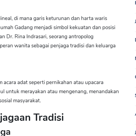
neal, di mana garis keturunan dan harta waris
 Rumah Gadang menjadi simbol kekuatan dan posisi
n Dr. Rina Indrasari, seorang antropolog
an wanita sebagai penjaga tradisi dan keluarga
 acara adat seperti pernikahan atau upacara
pul untuk merayakan atau mengenang, menandakan
osial masyarakat.
agaan Tradisi
aga