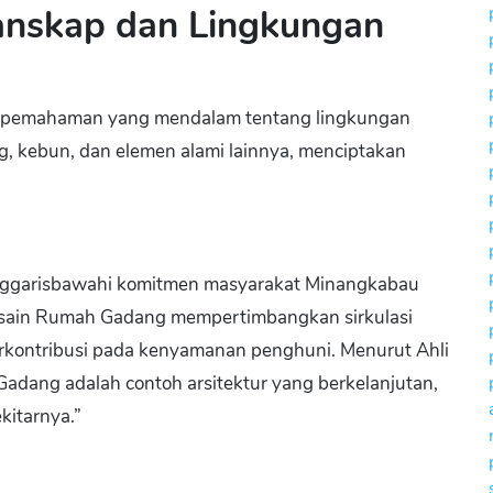
Lanskap dan Lingkungan
n pemahaman yang mendalam tentang lingkungan
dang, kebun, dan elemen alami lainnya, menciptakan
nggarisbawahi komitmen masyarakat Minangkabau
 desain Rumah Gadang mempertimbangkan sirkulasi
rkontribusi pada kenyamanan penghuni. Menurut Ahli
Gadang adalah contoh arsitektur yang berkelanjutan,
kitarnya.”