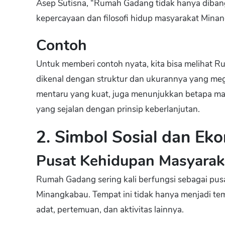
Asep Sutisna, “Rumah Gadang tidak hanya dibang
kepercayaan dan filosofi hidup masyarakat Mina
Contoh
Untuk memberi contoh nyata, kita bisa melihat 
dikenal dengan struktur dan ukurannya yang mega
mentaru yang kuat, juga menunjukkan betapa mas
yang sejalan dengan prinsip keberlanjutan.
2. Simbol Sosial dan Ek
Pusat Kehidupan Masyarak
Rumah Gadang sering kali berfungsi sebagai pus
Minangkabau. Tempat ini tidak hanya menjadi tem
adat, pertemuan, dan aktivitas lainnya.