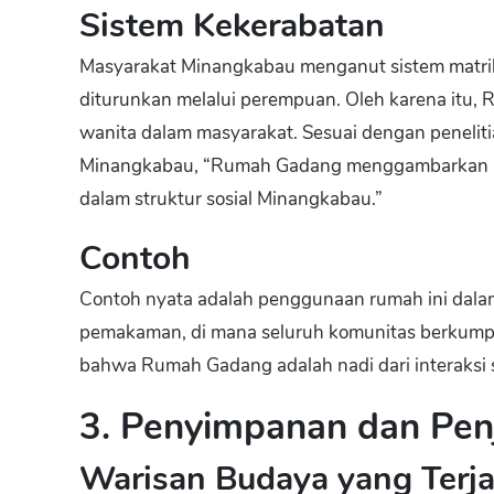
Sistem Kekerabatan
Masyarakat Minangkabau menganut sistem matrili
diturunkan melalui perempuan. Oleh karena itu,
wanita dalam masyarakat. Sesuai dengan penelitia
Minangkabau, “Rumah Gadang menggambarkan per
dalam struktur sosial Minangkabau.”
Contoh
Contoh nyata adalah penggunaan rumah ini dalam
pemakaman, di mana seluruh komunitas berkum
bahwa Rumah Gadang adalah nadi dari interaksi s
3. Penyimpanan dan Penj
Warisan Budaya yang Terj