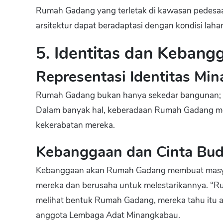
Rumah Gadang yang terletak di kawasan pedesaan
arsitektur dapat beradaptasi dengan kondisi la
5. Identitas dan Keban
Representasi Identitas Mi
Rumah Gadang bukan hanya sekedar bangunan; ia
Dalam banyak hal, keberadaan Rumah Gadang m
kekerabatan mereka.
Kebanggaan dan Cinta Bu
Kebanggaan akan Rumah Gadang membuat masya
mereka dan berusaha untuk melestarikannya. “Rum
melihat bentuk Rumah Gadang, mereka tahu itu 
anggota Lembaga Adat Minangkabau.