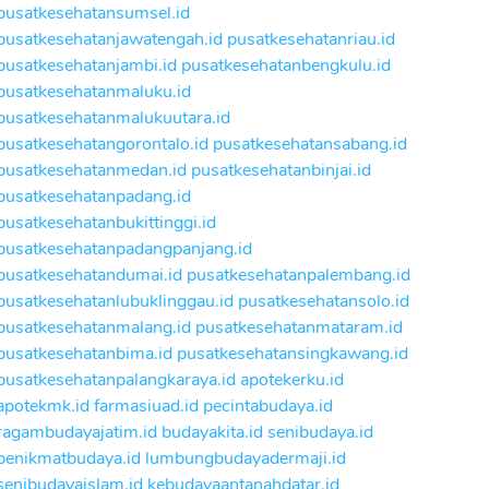
pusatkesehatansumsel.id
pusatkesehatanjawatengah.id
pusatkesehatanriau.id
pusatkesehatanjambi.id
pusatkesehatanbengkulu.id
pusatkesehatanmaluku.id
pusatkesehatanmalukuutara.id
pusatkesehatangorontalo.id
pusatkesehatansabang.id
pusatkesehatanmedan.id
pusatkesehatanbinjai.id
pusatkesehatanpadang.id
pusatkesehatanbukittinggi.id
pusatkesehatanpadangpanjang.id
pusatkesehatandumai.id
pusatkesehatanpalembang.id
pusatkesehatanlubuklinggau.id
pusatkesehatansolo.id
pusatkesehatanmalang.id
pusatkesehatanmataram.id
pusatkesehatanbima.id
pusatkesehatansingkawang.id
pusatkesehatanpalangkaraya.id
apotekerku.id
apotekmk.id
farmasiuad.id
pecintabudaya.id
ragambudayajatim.id
budayakita.id
senibudaya.id
penikmatbudaya.id
lumbungbudayadermaji.id
senibudayaislam.id
kebudayaantanahdatar.id