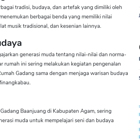
i tradisi, budaya, dan artefak yang dimiliki oleh
 menemukan berbagai benda yang memiliki nilai
lat musik tradisional, dan kesenian lainnya.
udaya
arkan generasi muda tentang nilai-nilai dan norma-
r rumah ini sering melakukan kegiatan pengenalan
 Rumah Gadang sama dengan menjaga warisan budaya
Minangkabau.
 Gadang Baanjuang di Kabupaten Agam, sering
enerasi muda untuk mempelajari seni dan budaya