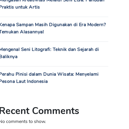
Mengasah Kreativitas Melalui Seni Etsa: Panduan
Praktis untuk Artis
Kenapa Sampan Masih Digunakan di Era Modern?
Temukan Alasannya!
Mengenal Seni Litografi: Teknik dan Sejarah di
Baliknya
Perahu Pinisi dalam Dunia Wisata: Menyelami
Pesona Laut Indonesia
Recent Comments
No comments to show.