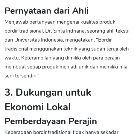
Pernyataan dari Ahli
Menjawab pertanyaan mengenai kualitas produk
bordir tradisional, Dr. Sinta Indriana, seorang ahli tekstil
dari Universitas Indonesia, mengatakan, “Bordir
tradisional menggunakan teknik yang sudah teruji oleh
waktu. Keterampilan yang dimiliki oleh para perajin
membuat setiap produk menjadi unik dan memiliki nilai
seni tersendiri.”
3. Dukungan untuk
Ekonomi Lokal
Pemberdayaan Perajin
Keberadaan bordir tradisional tidak hanya sekadar