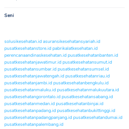
Seni
solusikesehatan.id
asuransikesehatansyariah.id
pusatkesehatanstore.id
pabrikalatkesehatan.id
perencanaandinaskesehatan.id
pusatkesehatanbanten.id
pusatkesehatanjawatimur.id
pusatkesehatansumut.id
pusatkesehatansumbar.id
pusatkesehatansumsel.id
pusatkesehatanjawatengah.id
pusatkesehatanriau.id
pusatkesehatanjambi.id
pusatkesehatanbengkulu.id
pusatkesehatanmaluku.id
pusatkesehatanmalukuutara.id
pusatkesehatangorontalo.id
pusatkesehatansabang.id
pusatkesehatanmedan.id
pusatkesehatanbinjai.id
pusatkesehatanpadang.id
pusatkesehatanbukittinggi.id
pusatkesehatanpadangpanjang.id
pusatkesehatandumai.id
pusatkesehatanpalembang.id