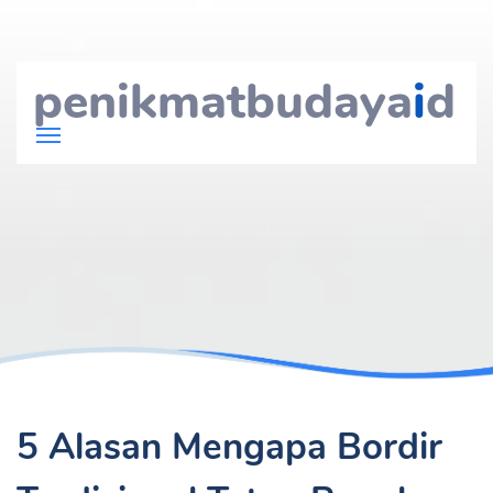
penikmatbudaya
i
d
5 Alasan Mengapa Bordir