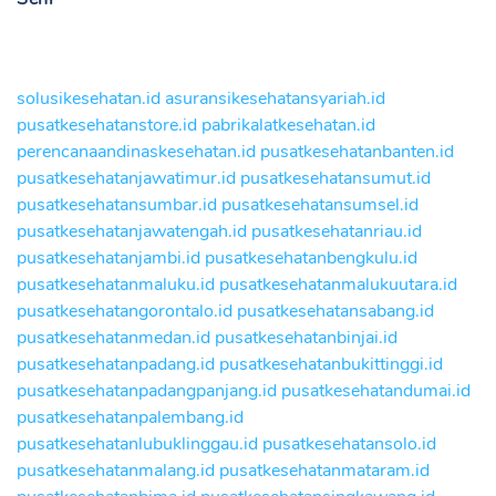
solusikesehatan.id
asuransikesehatansyariah.id
pusatkesehatanstore.id
pabrikalatkesehatan.id
perencanaandinaskesehatan.id
pusatkesehatanbanten.id
pusatkesehatanjawatimur.id
pusatkesehatansumut.id
pusatkesehatansumbar.id
pusatkesehatansumsel.id
pusatkesehatanjawatengah.id
pusatkesehatanriau.id
pusatkesehatanjambi.id
pusatkesehatanbengkulu.id
pusatkesehatanmaluku.id
pusatkesehatanmalukuutara.id
pusatkesehatangorontalo.id
pusatkesehatansabang.id
pusatkesehatanmedan.id
pusatkesehatanbinjai.id
pusatkesehatanpadang.id
pusatkesehatanbukittinggi.id
pusatkesehatanpadangpanjang.id
pusatkesehatandumai.id
pusatkesehatanpalembang.id
pusatkesehatanlubuklinggau.id
pusatkesehatansolo.id
pusatkesehatanmalang.id
pusatkesehatanmataram.id