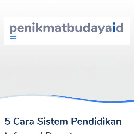
penikmatbudaya
i
d
5 Cara Sistem Pendidikan