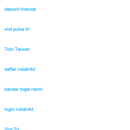
deposit Indosat
slot pulsa tri
Toto Taiwan
daftar rubah4d
bandar togel resmi
login rubah4d
Slot Tri