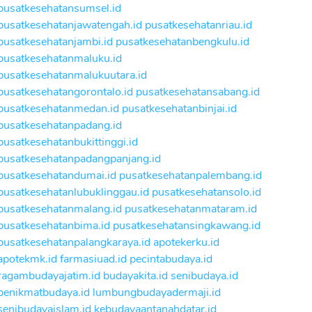
pusatkesehatansumsel.id
pusatkesehatanjawatengah.id
pusatkesehatanriau.id
pusatkesehatanjambi.id
pusatkesehatanbengkulu.id
pusatkesehatanmaluku.id
pusatkesehatanmalukuutara.id
pusatkesehatangorontalo.id
pusatkesehatansabang.id
pusatkesehatanmedan.id
pusatkesehatanbinjai.id
pusatkesehatanpadang.id
pusatkesehatanbukittinggi.id
pusatkesehatanpadangpanjang.id
pusatkesehatandumai.id
pusatkesehatanpalembang.id
pusatkesehatanlubuklinggau.id
pusatkesehatansolo.id
pusatkesehatanmalang.id
pusatkesehatanmataram.id
pusatkesehatanbima.id
pusatkesehatansingkawang.id
pusatkesehatanpalangkaraya.id
apotekerku.id
apotekmk.id
farmasiuad.id
pecintabudaya.id
ragambudayajatim.id
budayakita.id
senibudaya.id
penikmatbudaya.id
lumbungbudayadermaji.id
senibudayaislam.id
kebudayaantanahdatar.id