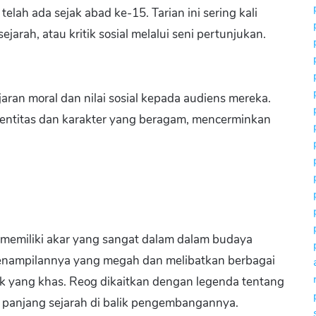
telah ada sejak abad ke-15. Tarian ini sering kali
jarah, atau kritik sosial melalui seni pertunjukan.
aran moral dan nilai sosial kepada audiens mereka.
identitas dan karakter yang beragam, mencerminkan
n memiliki akar yang sangat dalam dalam budaya
 penampilannya yang megah dan melibatkan berbagai
k yang khas. Reog dikaitkan dengan legenda tentang
n panjang sejarah di balik pengembangannya.