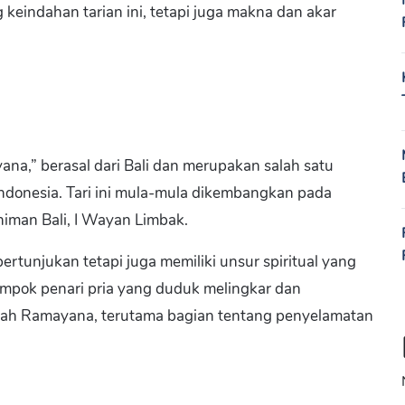
keindahan tarian ini, tetapi juga makna dan akar
yana,” berasal dari Bali dan merupakan salah satu
Indonesia. Tari ini mula-mula dikembangkan pada
iman Bali, I Wayan Limbak.
rtunjukan tetapi juga memiliki unsur spiritual yang
elompok penari pria yang duduk melingkar dan
sah Ramayana, terutama bagian tentang penyelamatan