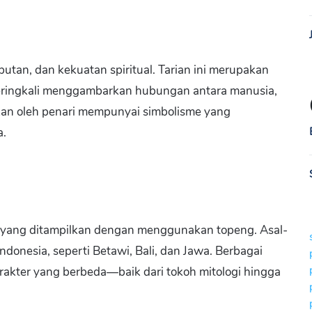
an, dan kekuatan spiritual. Tarian ini merupakan
eringkali menggambarkan hubungan antara manusia,
akan oleh penari mempunyai simbolisme yang
a.
sia yang ditampilkan dengan menggunakan topeng. Asal-
 Indonesia, seperti Betawi, Bali, dan Jawa. Berbagai
akter yang berbeda—baik dari tokoh mitologi hingga