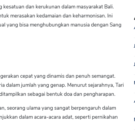
ng kesatuan dan kerukunan dalam masyarakat Bali.
 untuk merasakan kedamaian dan keharmonisan. Ini
tual yang bisa menghubungkan manusia dengan Sang
n gerakan cepat yang dinamis dan penuh semangat.
ria dalam jumlah yang genap. Menurut sejarahnya, Tari
ditampilkan sebagai bentuk doa dan pengharapan.
man, seorang ulama yang sangat berpengaruh dalam
njukkan dalam acara-acara adat, seperti pernikahan