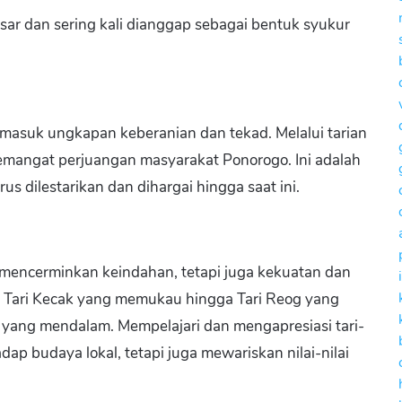
ar dan sering kali dianggap sebagai bentuk syukur
masuk ungkapan keberanian dan tekad. Melalui tarian
semangat perjuangan masyarakat Ponorogo. Ini adalah
s dilestarikan dan dihargai hingga saat ini.
 mencerminkan keindahan, tetapi juga kekuatan dan
ri Tari Kecak yang memukau hingga Tari Reog yang
na yang mendalam. Mempelajari dan mengapresiasi tari-
ap budaya lokal, tetapi juga mewariskan nilai-nilai