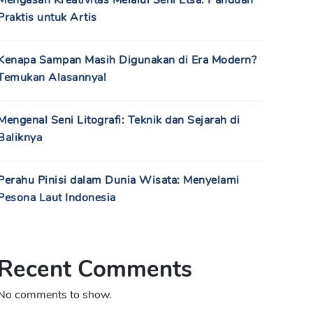
Mengasah Kreativitas Melalui Seni Etsa: Panduan
Praktis untuk Artis
Kenapa Sampan Masih Digunakan di Era Modern?
Temukan Alasannya!
Mengenal Seni Litografi: Teknik dan Sejarah di
Baliknya
Perahu Pinisi dalam Dunia Wisata: Menyelami
Pesona Laut Indonesia
Recent Comments
No comments to show.