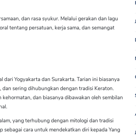
amaan, dan rasa syukur. Melalui gerakan dan lagu
ral tentang persatuan, kerja sama, dan semangat
al dari Yogyakarta dan Surakarta. Tarian ini biasanya
, dan sering dihubungkan dengan tradisi Keraton.
uh kehormatan, dan biasanya dibawakan oleh sembilan
al.
alam, yang terhubung dengan mitologi dan tradisi
gap sebagai cara untuk mendekatkan diri kepada Yang