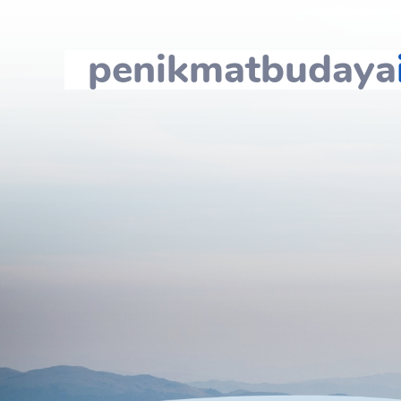
penikmatbudaya