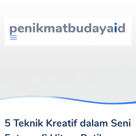
penikmatbudaya
i
d
5 Teknik Kreatif dalam Seni