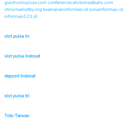
giantrusticpizza.com
conferencecallstomeatballs.com
stmichaelwtby.org
keamananinformasi.id
zonainformasi.id
informasi123.id
slot pulsa tri
slot pulsa Indosat
deposit Indosat
slot pulsa tri
Toto Taiwan