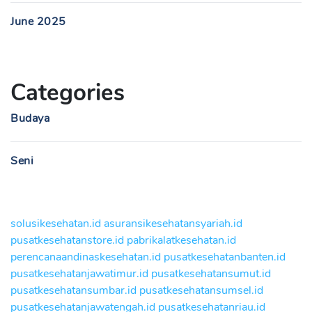
June 2025
Categories
Budaya
Seni
solusikesehatan.id
asuransikesehatansyariah.id
pusatkesehatanstore.id
pabrikalatkesehatan.id
perencanaandinaskesehatan.id
pusatkesehatanbanten.id
pusatkesehatanjawatimur.id
pusatkesehatansumut.id
pusatkesehatansumbar.id
pusatkesehatansumsel.id
pusatkesehatanjawatengah.id
pusatkesehatanriau.id