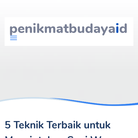
penikmatbudaya
i
d
5 Teknik Terbaik untuk