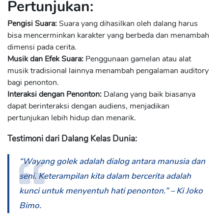
Pertunjukan:
Pengisi Suara:
Suara yang dihasilkan oleh dalang harus
bisa mencerminkan karakter yang berbeda dan menambah
dimensi pada cerita.
Musik dan Efek Suara:
Penggunaan gamelan atau alat
musik tradisional lainnya menambah pengalaman auditory
bagi penonton.
Interaksi dengan Penonton:
Dalang yang baik biasanya
dapat berinteraksi dengan audiens, menjadikan
pertunjukan lebih hidup dan menarik.
Testimoni dari Dalang Kelas Dunia:
“Wayang golek adalah dialog antara manusia dan
seni. Keterampilan kita dalam bercerita adalah
kunci untuk menyentuh hati penonton.” – Ki Joko
Bimo.