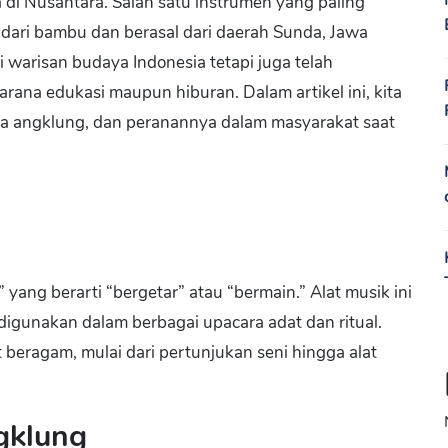
i Nusantara. Salah satu instrumen yang paling
 dari bambu dan berasal dari daerah Sunda, Jawa
 warisan budaya Indonesia tetapi juga telah
rana edukasi maupun hiburan. Dalam artikel ini, kita
nya angklung, dan peranannya dalam masyarakat saat
yang berarti “bergetar” atau “bermain.” Alat musik ini
digunakan dalam berbagai upacara adat dan ritual.
beragam, mulai dari pertunjukan seni hingga alat
gklung