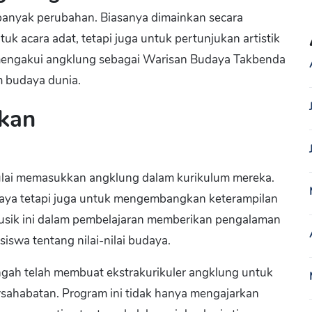
banyak perubahan. Biasanya dimainkan secara
uk acara adat, tetapi juga untuk pertunjukan artistik
engakui angklung sebagai Warisan Budaya Takbenda
 budaya dunia.
kan
 mulai memasukkan angklung dalam kurikulum mereka.
udaya tetapi juga untuk mengembangkan keterampilan
 musik ini dalam pembelajaran memberikan pengalaman
wa tentang nilai-nilai budaya.
gah telah membuat ekstrakurikuler angklung untuk
rsahabatan. Program ini tidak hanya mengajarkan