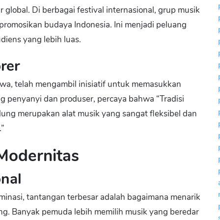
global. Di berbagai festival internasional, grup musik
romosikan budaya Indonesia. Ini menjadi peluang
diens yang lebih luas.
rer
awa, telah mengambil inisiatif untuk memasukkan
g penyanyi dan produser, percaya bahwa “Tradisi
lung merupakan alat musik yang sangat fleksibel dan
.”
Modernitas
nal
nasi, tantangan terbesar adalah bagaimana menarik
ng. Banyak pemuda lebih memilih musik yang beredar