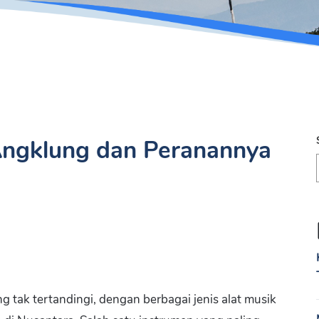
 Angklung dan Peranannya
g tak tertandingi, dengan berbagai jenis alat musik