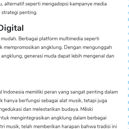
 itu, alternatif seperti mengadopsi kampanye media
 strategi penting.
igital
bih mudah. Berbagai platform multimedia seperti
tuk mempromosikan angklung. Dengan mengunggah
ng angklung, generasi muda dapat lebih mengenal dan
al Indonesia memiliki peran yang sangat penting dalam
 hanya berfungsi sebagai alat musik, tetapi juga
ngedukasi dan melestarikan budaya. Mêski
ntuk mengintegrasikan angklung dalam berbagai
ri musik, telah memberikan harapan bahwa tradisi ini