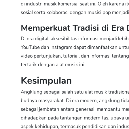
di industri musik komersial saat ini. Oleh karena
sosial serta kolaborasi dengan musisi pop menjadi
Memperkuat Tradisi di Era D
Di era digital, aksesibilitas informasi menjadi le
YouTube dan Instagram dapat dimanfaatkan un
video pertunjukan, tutorial, dan informasi tenta
tertarik dengan alat musik ini.
Kesimpulan
Angklung sebagai salah satu alat musik tradision
budaya masyarakat. Di era modern, angklung tidak
sebagai jembatan antara generasi, membantu me
dihadapkan pada tantangan modernitas, upaya u
aspek kehidupan, termasuk pendidikan dan indust