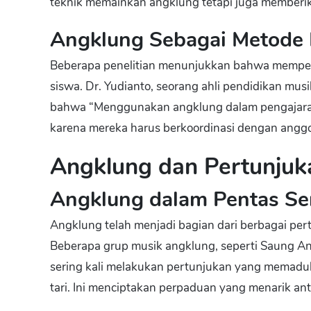
teknik memainkan angklung tetapi juga memberika
Angklung Sebagai Metode 
Beberapa penelitian menunjukkan bahwa mempel
siswa. Dr. Yudianto, seorang ahli pendidikan musi
bahwa “Menggunakan angklung dalam pengajaran
karena mereka harus berkoordinasi dengan anggo
Angklung dan Pertunjuk
Angklung dalam Pentas Se
Angklung telah menjadi bagian dari berbagai pert
Beberapa grup musik angklung, seperti Saung Ang
sering kali melakukan pertunjukan yang memad
tari. Ini menciptakan perpaduan yang menarik anta