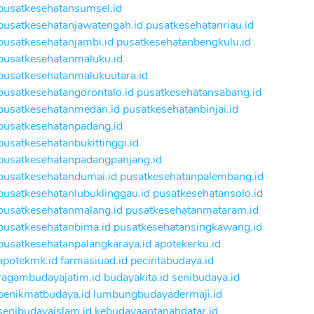
pusatkesehatansumsel.id
pusatkesehatanjawatengah.id
pusatkesehatanriau.id
pusatkesehatanjambi.id
pusatkesehatanbengkulu.id
pusatkesehatanmaluku.id
pusatkesehatanmalukuutara.id
pusatkesehatangorontalo.id
pusatkesehatansabang.id
pusatkesehatanmedan.id
pusatkesehatanbinjai.id
pusatkesehatanpadang.id
pusatkesehatanbukittinggi.id
pusatkesehatanpadangpanjang.id
pusatkesehatandumai.id
pusatkesehatanpalembang.id
pusatkesehatanlubuklinggau.id
pusatkesehatansolo.id
pusatkesehatanmalang.id
pusatkesehatanmataram.id
pusatkesehatanbima.id
pusatkesehatansingkawang.id
pusatkesehatanpalangkaraya.id
apotekerku.id
apotekmk.id
farmasiuad.id
pecintabudaya.id
ragambudayajatim.id
budayakita.id
senibudaya.id
penikmatbudaya.id
lumbungbudayadermaji.id
senibudayaislam.id
kebudayaantanahdatar.id