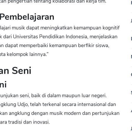
n pengertian tentang kolaborasi dan kerja tim.
Pembelajaran
ajari musik dapat meningkatkan kemampuan kognitif
k dari Universitas Pendidikan Indonesia, menjelaskan
 dapat memperbaiki kemampuan berfikir siswa,
ta kelompok lainnya.”
an Seni
ni
unjukan seni, baik di dalam maupun luar negeri.
klung Udjo, telah terkenal secara internasional dan
ukan angklung dengan musik modern dan pertunjukan
ra tradisi dan inovasi.