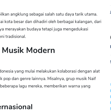
ilkan angklung sebagai salah satu daya tarik utama.
i kota besar dan dihadiri oleh berbagai kalangan, dari
nya merayakan budaya tetapi juga mengedukasi
i tradisional.
i Musik Modern
donesia yang mulai melakukan kolaborasi dengan alat
k pop dan genre lainnya. Misalnya, grup musik Naif
m beberapa lagu mereka, memberikan warna yang
rnasional