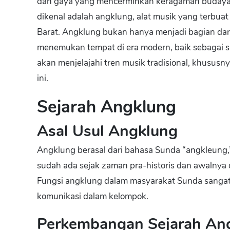
dan gaya yang mencerminkan keragaman budaya d
dikenal adalah angklung, alat musik yang terbuat
Barat. Angklung bukan hanya menjadi bagian dari
menemukan tempat di era modern, baik sebagai sa
akan menjelajahi tren musik tradisional, khusus
ini.
Sejarah Angklung
Asal Usul Angklung
Angklung berasal dari bahasa Sunda “angkleung,” 
sudah ada sejak zaman pra-historis dan awalnya 
Fungsi angklung dalam masyarakat Sunda sangat 
komunikasi dalam kelompok.
Perkembangan Sejarah An