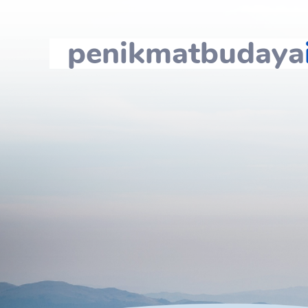
penikmatbudaya