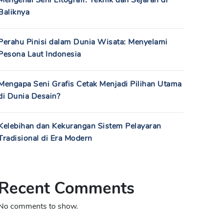
Mengenal Seni Litografi: Teknik dan Sejarah di
Baliknya
Perahu Pinisi dalam Dunia Wisata: Menyelami
Pesona Laut Indonesia
Mengapa Seni Grafis Cetak Menjadi Pilihan Utama
di Dunia Desain?
Kelebihan dan Kekurangan Sistem Pelayaran
Tradisional di Era Modern
Recent Comments
No comments to show.