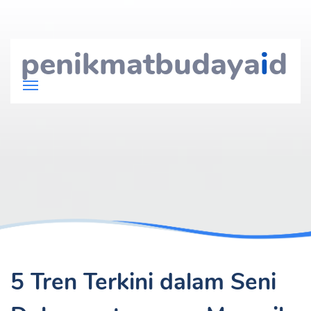
penikmatbudaya
i
d
5 Tren Terkini dalam Seni