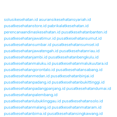
solusikesehatan.id
asuransikesehatansyariah.id
pusatkesehatanstore.id
pabrikalatkesehatan.id
perencanaandinaskesehatan.id
pusatkesehatanbanten.id
pusatkesehatanjawatimur.id
pusatkesehatansumut.id
pusatkesehatansumbar.id
pusatkesehatansumsel.id
pusatkesehatanjawatengah.id
pusatkesehatanriau.id
pusatkesehatanjambi.id
pusatkesehatanbengkulu.id
pusatkesehatanmaluku.id
pusatkesehatanmalukuutara.id
pusatkesehatangorontalo.id
pusatkesehatansabang.id
pusatkesehatanmedan.id
pusatkesehatanbinjai.id
pusatkesehatanpadang.id
pusatkesehatanbukittinggi.id
pusatkesehatanpadangpanjang.id
pusatkesehatandumai.id
pusatkesehatanpalembang.id
pusatkesehatanlubuklinggau.id
pusatkesehatansolo.id
pusatkesehatanmalang.id
pusatkesehatanmataram.id
pusatkesehatanbima.id
pusatkesehatansingkawang.id