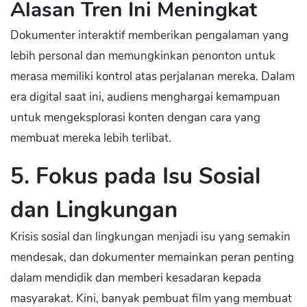
Alasan Tren Ini Meningkat
Dokumenter interaktif memberikan pengalaman yang
lebih personal dan memungkinkan penonton untuk
merasa memiliki kontrol atas perjalanan mereka. Dalam
era digital saat ini, audiens menghargai kemampuan
untuk mengeksplorasi konten dengan cara yang
membuat mereka lebih terlibat.
5.
Fokus pada Isu Sosial
dan Lingkungan
Krisis sosial dan lingkungan menjadi isu yang semakin
mendesak, dan dokumenter memainkan peran penting
dalam mendidik dan memberi kesadaran kepada
masyarakat. Kini, banyak pembuat film yang membuat