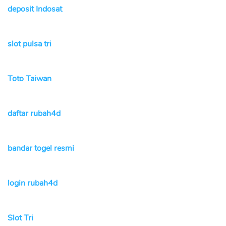
deposit Indosat
slot pulsa tri
Toto Taiwan
daftar rubah4d
bandar togel resmi
login rubah4d
Slot Tri