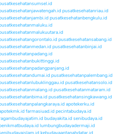
pusatkesehatansumsel.id
pusatkesehatanjawatengah.id
pusatkesehatanriau.id
pusatkesehatanjambi.id
pusatkesehatanbengkulu.id
pusatkesehatanmaluku.id
pusatkesehatanmalukuutara.id
pusatkesehatangorontalo.id
pusatkesehatansabang.id
pusatkesehatanmedan.id
pusatkesehatanbinjai.id
pusatkesehatanpadang.id
pusatkesehatanbukittinggi.id
pusatkesehatanpadangpanjang.id
pusatkesehatandumai.id
pusatkesehatanpalembang.id
pusatkesehatanlubuklinggau.id
pusatkesehatansolo.id
pusatkesehatanmalang.id
pusatkesehatanmataram.id
pusatkesehatanbima.id
pusatkesehatansingkawang.id
pusatkesehatanpalangkaraya.id
apotekerku.id
apotekmk.id
farmasiuad.id
pecintabudaya.id
ragambudayajatim.id
budayakita.id
senibudaya.id
penikmatbudaya.id
lumbungbudayadermaji.id
senibudayaislam.id
kebudayaantanahdatar.id