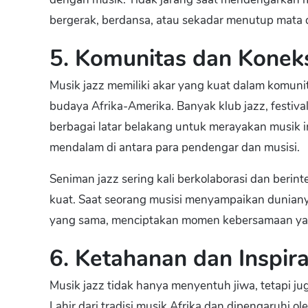
bergerak, berdansa, atau sekadar menutup mata 
5. Komunitas dan Koneks
Musik jazz memiliki akar yang kuat dalam komuni
budaya Afrika-Amerika. Banyak klub jazz, festiv
berbagai latar belakang untuk merayakan musik i
mendalam di antara para pendengar dan musisi.
Seniman jazz sering kali berkolaborasi dan berint
kuat. Saat seorang musisi menyampaikan duniany
yang sama, menciptakan momen kebersamaan y
6. Ketahanan dan Inspir
Musik jazz tidak hanya menyentuh jiwa, tetapi j
Lahir dari tradisi musik Afrika dan dipengaruhi ol