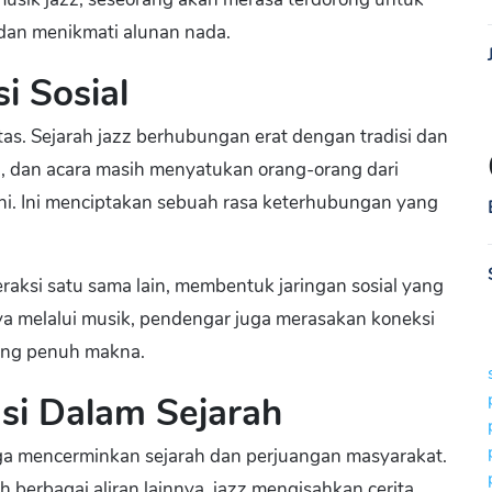
dan menikmati alunan nada.
i Sosial
tas. Sejarah jazz berhubungan erat dengan tradisi dan
al, dan acara masih menyatukan orang-orang dari
ni. Ini menciptakan sebuah rasa keterhubungan yang
eraksi satu sama lain, membentuk jaringan sosial yang
a melalui musik, pendengar juga merasakan koneksi
ang penuh makna.
asi Dalam Sejarah
uga mencerminkan sejarah dan perjuangan masyarakat.
eh berbagai aliran lainnya, jazz mengisahkan cerita