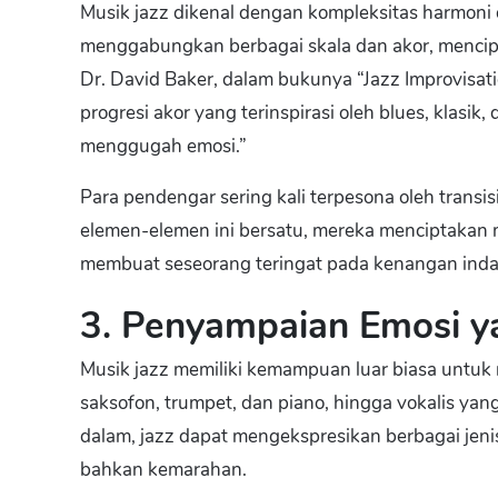
Musik jazz dikenal dengan kompleksitas harmoni 
menggabungkan berbagai skala dan akor, mencipt
Dr. David Baker, dalam bukunya “Jazz Improvis
progresi akor yang terinspirasi oleh blues, klasik
menggugah emosi.”
Para pendengar sering kali terpesona oleh transi
elemen-elemen ini bersatu, mereka menciptaka
membuat seseorang teringat pada kenangan ind
3. Penyampaian Emosi y
Musik jazz memiliki kemampuan luar biasa untuk 
saksofon, trumpet, dan piano, hingga vokalis y
dalam, jazz dapat mengekspresikan berbagai jen
bahkan kemarahan.