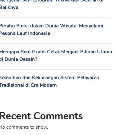
Mengenal Seni Litografi: Teknik dan Sejarah di
Baliknya
Perahu Pinisi dalam Dunia Wisata: Menyelami
Pesona Laut Indonesia
Mengapa Seni Grafis Cetak Menjadi Pilihan Utama
di Dunia Desain?
Kelebihan dan Kekurangan Sistem Pelayaran
Tradisional di Era Modern
Recent Comments
No comments to show.