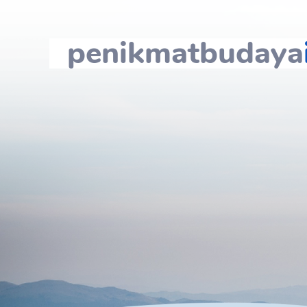
penikmatbudaya