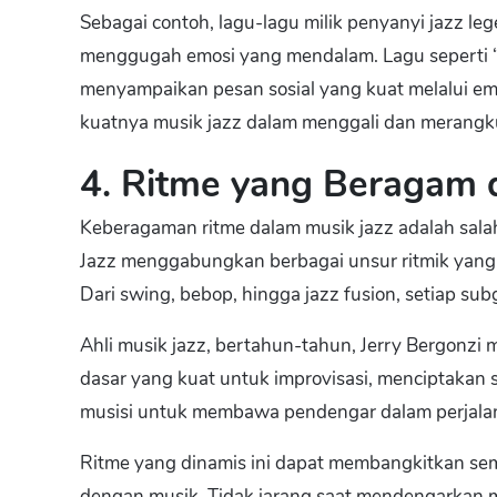
Sebagai contoh, lagu-lagu milik penyanyi jazz lege
menggugah emosi yang mendalam. Lagu seperti “S
menyampaikan pesan sosial yang kuat melalui em
kuatnya musik jazz dalam menggali dan merangk
4. Ritme yang Beragam 
Keberagaman ritme dalam musik jazz adalah sala
Jazz menggabungkan berbagai unsur ritmik yang 
Dari swing, bebop, hingga jazz fusion, setiap sub
Ahli musik jazz, bertahun-tahun, Jerry Bergonz
dasar yang kuat untuk improvisasi, menciptakan
musisi untuk membawa pendengar dalam perjalan
Ritme yang dinamis ini dapat membangkitkan s
dengan musik. Tidak jarang saat mendengarkan m