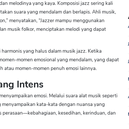
dan melodinya yang kaya. Komposisi jazz sering kali
akan suara yang mendalam dan berlapis. Ahli musik,
ation,” menyatakan, “Jazzer mampu menggunakan
, dan musik folkor, menciptakan melodi yang dapat
si harmonis yang halus dalam musik jazz. Ketika
n momen-momen emosional yang mendalam, yang dapat
ah atau momen-momen penuh emosi lainnya.
ang Intens
menyampaikan emosi. Melalui suara alat musik seperti
ang menyampaikan kata-kata dengan nuansa yang
is perasaan—kebahagiaan, kesedihan, kerinduan, dan