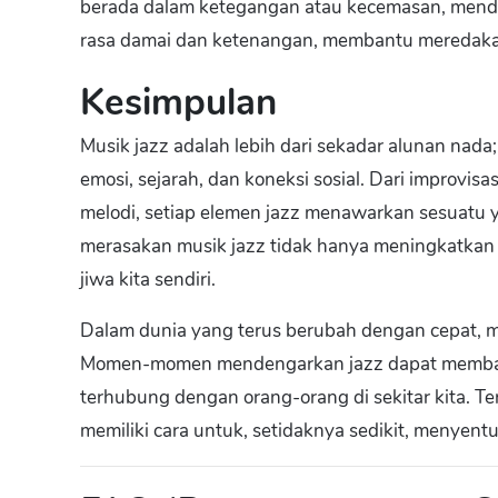
berada dalam ketegangan atau kecemasan, mend
rasa damai dan ketenangan, membantu meredaka
Kesimpulan
Musik jazz adalah lebih dari sekadar alunan nad
emosi, sejarah, dan koneksi sosial. Dari improv
melodi, setiap elemen jazz menawarkan sesuatu
merasakan musik jazz tidak hanya meningkatkan a
jiwa kita sendiri.
Dalam dunia yang terus berubah dengan cepat, mu
Momen-momen mendengarkan jazz dapat membawa
terhubung dengan orang-orang di sekitar kita. Te
memiliki cara untuk, setidaknya sedikit, menyentu