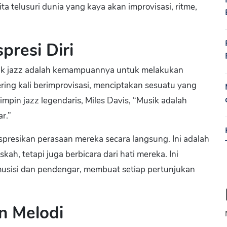
a telusuri dunia yang kaya akan improvisasi, ritme,
presi Diri
musik jazz adalah kemampuannya untuk melakukan
ering kali berimprovisasi, menciptakan sesuatu yang
mpin jazz legendaris, Miles Davis, “Musik adalah
r.”
resikan perasaan mereka secara langsung. Ini adalah
h, tetapi juga berbicara dari hati mereka. Ini
usisi dan pendengar, membuat setiap pertunjukan
n Melodi