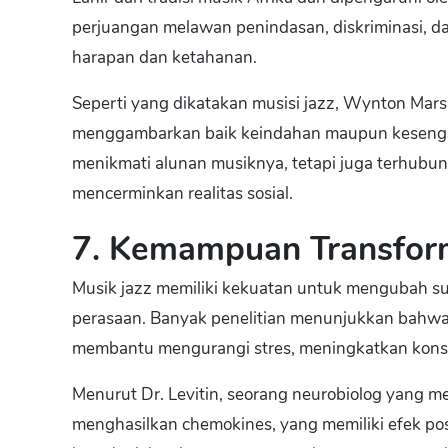
perjuangan melawan penindasan, diskriminasi, da
harapan dan ketahanan.
Seperti yang dikatakan musisi jazz, Wynton Marsal
menggambarkan baik keindahan maupun kesengsar
menikmati alunan musiknya, tetapi juga terhubun
mencerminkan realitas sosial.
7. Kemampuan Transform
Musik jazz memiliki kekuatan untuk mengubah su
perasaan. Banyak penelitian menunjukkan bahwa
membantu mengurangi stres, meningkatkan konse
Menurut Dr. Levitin, seorang neurobiolog yang m
menghasilkan chemokines, yang memiliki efek posi