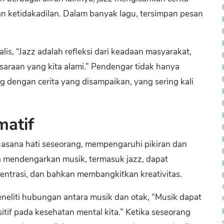
n ketidakadilan. Dalam banyak lagu, tersimpan pesan
is, “Jazz adalah refleksi dari keadaan masyarakat,
aan yang kita alami.” Pendengar tidak hanya
g dengan cerita yang disampaikan, yang sering kali
atif
asana hati seseorang, mempengaruhi pikiran dan
 mendengarkan musik, termasuk jazz, dapat
ntrasi, dan bahkan membangkitkan kreativitas.
eneliti hubungan antara musik dan otak, “Musik dapat
tif pada kesehatan mental kita.” Ketika seseorang