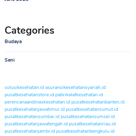
Categories
Budaya
Seni
solusikesehatan.id
asuransikesehatansyariah.id
pusatkesehatanstore.id
pabrikalatkesehatan.id
perencanaandinaskesehatan.id
pusatkesehatanbanten.id
pusatkesehatanjawatimur.id
pusatkesehatansumut.id
pusatkesehatansumbar.id
pusatkesehatansumsel.id
pusatkesehatanjawatengah.id
pusatkesehatanriau.id
pusatkesehatanjambi.id
pusatkesehatanbengkulu.id