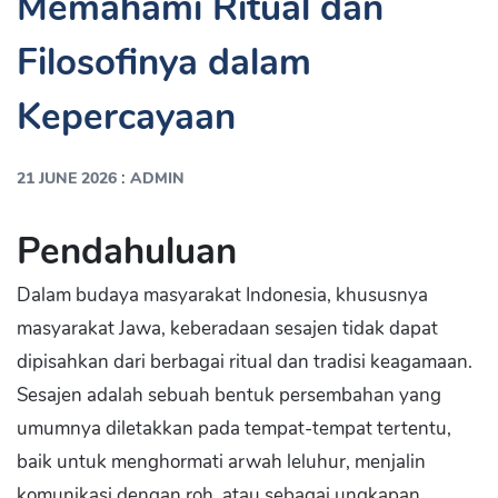
Memahami Ritual dan
Filosofinya dalam
Kepercayaan
:
21 JUNE 2026
ADMIN
Pendahuluan
Dalam budaya masyarakat Indonesia, khususnya
masyarakat Jawa, keberadaan sesajen tidak dapat
dipisahkan dari berbagai ritual dan tradisi keagamaan.
Sesajen adalah sebuah bentuk persembahan yang
umumnya diletakkan pada tempat-tempat tertentu,
baik untuk menghormati arwah leluhur, menjalin
komunikasi dengan roh, atau sebagai ungkapan