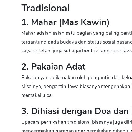
Tradisional
1. Mahar (Mas Kawin)
Mahar adalah salah satu bagian yang paling penti
tergantung pada budaya dan status sosial pasang
sayang tetapi juga sebagai bentuk tanggung jawa
2. Pakaian Adat
Pakaian yang dikenakan oleh pengantin dan kelu
Misalnya, pengantin Jawa biasanya mengenakan 
memakai ulos.
3. Dihiasi dengan Doa dan
Upacara pernikahan tradisional biasanya juga dii
mencerminkan harapan agar pernikahan dihadiri 