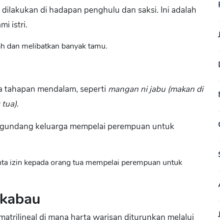
 dilakukan di hadapan penghulu dan saksi. Ini adalah
i istri.
iah dan melibatkan banyak tamu.
a tahapan mendalam, seperti
mangan ni jabu (makan di
 tua)
.
mengundang keluarga mempelai perempuan untuk
nta izin kepada orang tua mempelai perempuan untuk
gkabau
trilineal di mana harta warisan diturunkan melalui