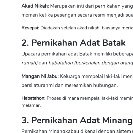
Akad Nikah
: Merupakan inti dari pernikahan yang
momen ketika pasangan secara resmi menjadi suam
Resepsi
: Diadakan setelah akad nikah, biasanya mer
2. Pernikahan Adat Batak
Upacara pernikahan adat Batak memiliki beberap
rumah)
dan
habatahon (berkenalan dengan orang
Mangan Ni Jabu
: Keluarga mempelai laki-laki 
bersilaturahmi dan meresmikan hubungan.
Habatahon
: Proses di mana mempelai laki-laki memi
melamar.
3. Pernikahan Adat Minan
Pernikahan Minangkabau dikenal dengan sistem ma