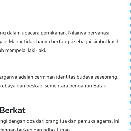
ng dalam upacara pernikahan. Nilainya bervariasi
an. Mahar tidak hanya berfungsi sebagai simbol kasih
b mempelai laki-laki.
arganya adalah cerminan identitas budaya seseorang.
kebaya dan beskap, sementara pengantin Batak
 Berkat
ringi dengan doa dari orang tua dan pemuka agama. Ini
dengan berkah dan ridho Tuhan.