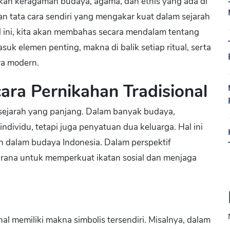
nkan keragaman budaya, agama, dan etnis yang ada di
an tata cara sendiri yang mengakar kuat dalam sejarah
el ini, kita akan membahas secara mendalam tentang
suk elemen penting, makna di balik setiap ritual, serta
ra modern.
ra Pernikahan Tradisional
r sejarah yang panjang. Dalam banyak budaya,
dividu, tetapi juga penyatuan dua keluarga. Hal ini
n dalam budaya Indonesia. Dalam perspektif
arana untuk memperkuat ikatan sosial dan menjaga
al memiliki makna simbolis tersendiri. Misalnya, dalam