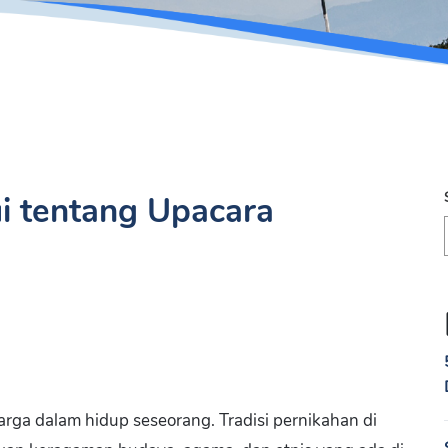
i tentang Upacara
rga dalam hidup seseorang. Tradisi pernikahan di