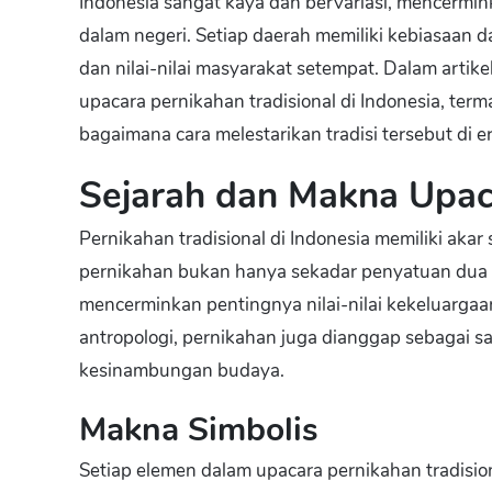
Indonesia sangat kaya dan bervariasi, mencermi
dalam negeri. Setiap daerah memiliki kebiasaan d
dan nilai-nilai masyarakat setempat. Dalam artik
upacara pernikahan tradisional di Indonesia, terma
bagaimana cara melestarikan tradisi tersebut di e
Sejarah dan Makna Upaca
Pernikahan tradisional di Indonesia memiliki aka
pernikahan bukan hanya sekadar penyatuan dua in
mencerminkan pentingnya nilai-nilai kekeluargaa
antropologi, pernikahan juga dianggap sebagai s
kesinambungan budaya.
Makna Simbolis
Setiap elemen dalam upacara pernikahan tradision