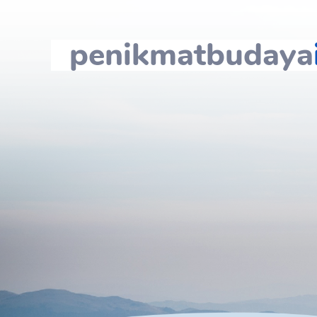
penikmatbudaya