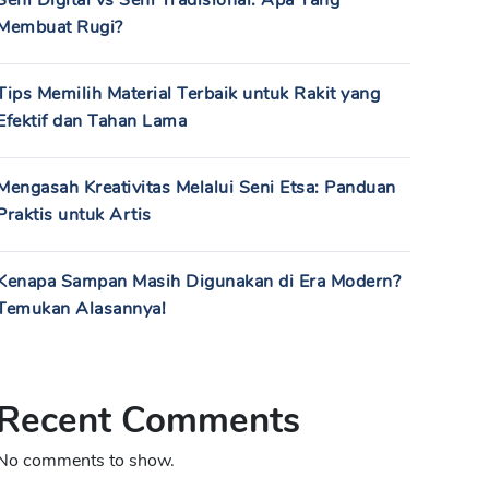
Seni Digital vs Seni Tradisional: Apa Yang
Membuat Rugi?
Tips Memilih Material Terbaik untuk Rakit yang
Efektif dan Tahan Lama
Mengasah Kreativitas Melalui Seni Etsa: Panduan
Praktis untuk Artis
Kenapa Sampan Masih Digunakan di Era Modern?
Temukan Alasannya!
Recent Comments
No comments to show.