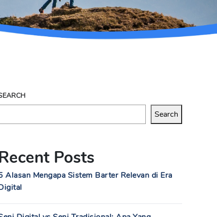
SEARCH
Search
Recent Posts
5 Alasan Mengapa Sistem Barter Relevan di Era
Digital