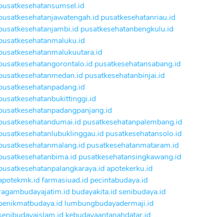
pusatkesehatansumsel.id
pusatkesehatanjawatengah.id
pusatkesehatanriau.id
pusatkesehatanjambi.id
pusatkesehatanbengkulu.id
pusatkesehatanmaluku.id
pusatkesehatanmalukuutara.id
pusatkesehatangorontalo.id
pusatkesehatansabang.id
pusatkesehatanmedan.id
pusatkesehatanbinjai.id
pusatkesehatanpadang.id
pusatkesehatanbukittinggi.id
pusatkesehatanpadangpanjang.id
pusatkesehatandumai.id
pusatkesehatanpalembang.id
pusatkesehatanlubuklinggau.id
pusatkesehatansolo.id
pusatkesehatanmalang.id
pusatkesehatanmataram.id
pusatkesehatanbima.id
pusatkesehatansingkawang.id
pusatkesehatanpalangkaraya.id
apotekerku.id
apotekmk.id
farmasiuad.id
pecintabudaya.id
ragambudayajatim.id
budayakita.id
senibudaya.id
penikmatbudaya.id
lumbungbudayadermaji.id
senibudayaislam.id
kebudayaantanahdatar.id