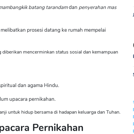
mambangkik batang tarandam
dan
penyerahan mas
 melibatkan prosesi datang ke rumah mempelai
ng diberikan mencerminkan status sosial dan kemampuan
spiritual dan agama Hindu.
belum upacara pernikahan.
nji untuk hidup bersama di hadapan keluarga dan Tuhan.
pacara Pernikahan