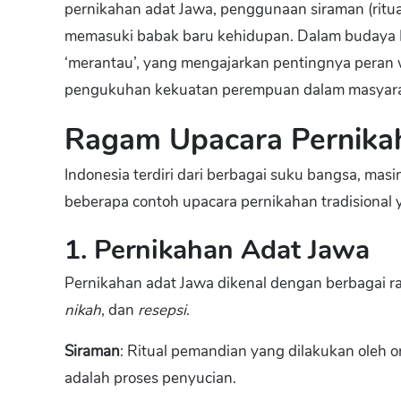
pernikahan adat Jawa, penggunaan siraman (ritu
memasuki babak baru kehidupan. Dalam budaya M
‘merantau’, yang mengajarkan pentingnya peran 
pengukuhan kekuatan perempuan dalam masyara
Ragam Upacara Pernikaha
Indonesia terdiri dari berbagai suku bangsa, masi
beberapa contoh upacara pernikahan tradisional 
1. Pernikahan Adat Jawa
Pernikahan adat Jawa dikenal dengan berbagai r
nikah
, dan
resepsi
.
Siraman
: Ritual pemandian yang dilakukan oleh 
adalah proses penyucian.