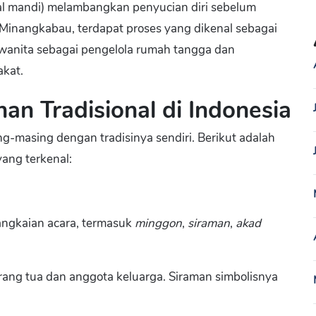
al mandi) melambangkan penyucian diri sebelum
inangkabau, terdapat proses yang dikenal sebagai
wanita sebagai pengelola rumah tangga dan
kat.
n Tradisional di Indonesia
ng-masing dengan tradisinya sendiri. Berikut adalah
yang terkenal:
angkaian acara, termasuk
minggon
,
siraman
,
akad
orang tua dan anggota keluarga. Siraman simbolisnya