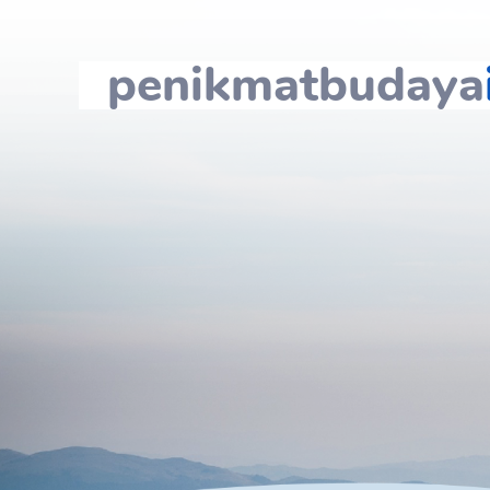
penikmatbudaya