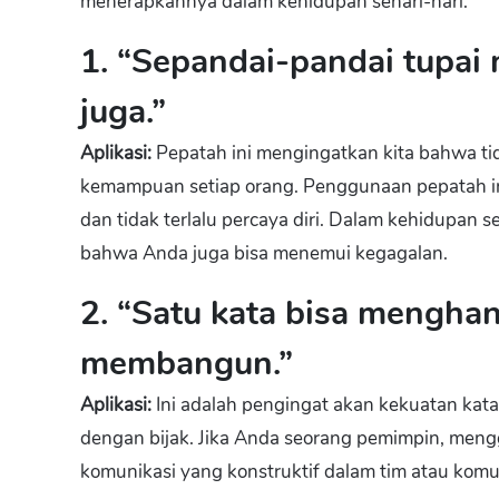
menerapkannya dalam kehidupan sehari-hari:
1. “Sepandai-pandai tupai 
juga.”
Aplikasi:
Pepatah ini mengingatkan kita bahwa t
kemampuan setiap orang. Penggunaan pepatah in
dan tidak terlalu percaya diri. Dalam kehidupan s
bahwa Anda juga bisa menemui kegagalan.
2. “Satu kata bisa menghan
membangun.”
Aplikasi:
Ini adalah pengingat akan kekuatan kata
dengan bijak. Jika Anda seorang pemimpin, me
komunikasi yang konstruktif dalam tim atau komu