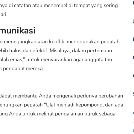
snya di catatan atau menempel di tempat yang sering
ari.
munikasi
ang menegangkan atau konflik, menggunakan pepatah
h halus dan efektif. Misalnya, dalam pertemuan
dalah emas,” untuk menyarankan agar anggota tim
n pendapat mereka.
i dapat membantu Anda mengenali perlunya perubahan
renungkan pepatah “Ulat menjadi kepompong, dan ada
orong Anda untuk melihat pengalaman buruk sebagai