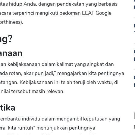
tas hidup Anda, dengan pendekatan yang berbasis
ecara terperinci mengikuti pedoman EEAT Google
orthiness).
ng?
anaan
n kebijaksanaan dalam kalimat yang singkat dan
ada rotan, akar pun jadi,” mengajarkan kita pentingnya
tangan. Kebijaksanaan ini telah teruji oleh waktu, di
ilai tersebut masih relevan.
tika
 membantu individu dalam mengambil keputusan yang
cerai kita runtuh” menunjukkan pentingnya