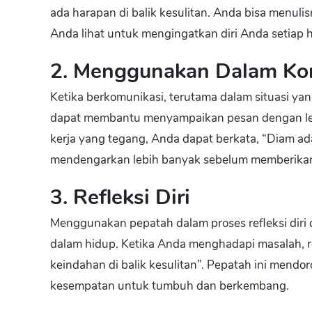
ada harapan di balik kesulitan. Anda bisa menuli
Anda lihat untuk mengingatkan diri Anda setiap h
2. Menggunakan Dalam Ko
Ketika berkomunikasi, terutama dalam situasi y
dapat membantu menyampaikan pesan dengan lebi
kerja yang tegang, Anda dapat berkata, “Diam a
mendengarkan lebih banyak sebelum memberika
3. Refleksi Diri
Menggunakan pepatah dalam proses refleksi dir
dalam hidup. Ketika Anda menghadapi masalah, 
keindahan di balik kesulitan”. Pepatah ini mend
kesempatan untuk tumbuh dan berkembang.