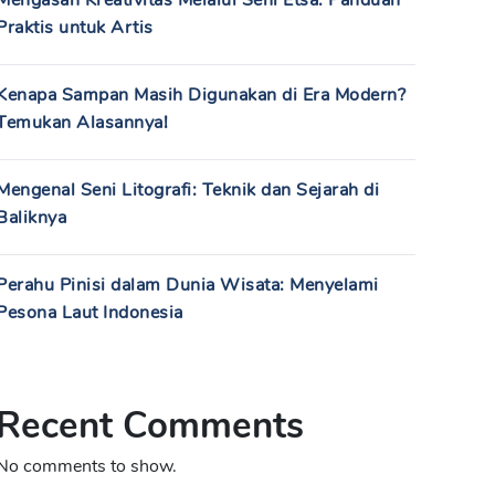
Mengasah Kreativitas Melalui Seni Etsa: Panduan
Praktis untuk Artis
Kenapa Sampan Masih Digunakan di Era Modern?
Temukan Alasannya!
Mengenal Seni Litografi: Teknik dan Sejarah di
Baliknya
Perahu Pinisi dalam Dunia Wisata: Menyelami
Pesona Laut Indonesia
Recent Comments
No comments to show.