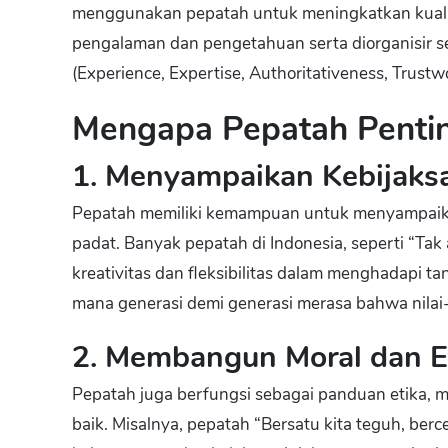
menggunakan pepatah untuk meningkatkan kuali
pengalaman dan pengetahuan serta diorganisir s
(Experience, Expertise, Authoritativeness, Trustw
Mengapa Pepatah Penti
1. Menyampaikan Kebijaks
Pepatah memiliki kemampuan untuk menyampaika
padat. Banyak pepatah di Indonesia, seperti “Tak 
kreativitas dan fleksibilitas dalam menghadapi tan
mana generasi demi generasi merasa bahwa nilai-n
2. Membangun Moral dan E
Pepatah juga berfungsi sebagai panduan etika,
baik. Misalnya, pepatah “Bersatu kita teguh, ber