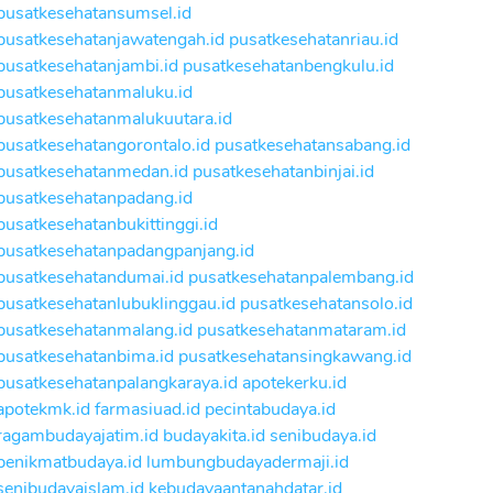
pusatkesehatansumsel.id
pusatkesehatanjawatengah.id
pusatkesehatanriau.id
pusatkesehatanjambi.id
pusatkesehatanbengkulu.id
pusatkesehatanmaluku.id
pusatkesehatanmalukuutara.id
pusatkesehatangorontalo.id
pusatkesehatansabang.id
pusatkesehatanmedan.id
pusatkesehatanbinjai.id
pusatkesehatanpadang.id
pusatkesehatanbukittinggi.id
pusatkesehatanpadangpanjang.id
pusatkesehatandumai.id
pusatkesehatanpalembang.id
pusatkesehatanlubuklinggau.id
pusatkesehatansolo.id
pusatkesehatanmalang.id
pusatkesehatanmataram.id
pusatkesehatanbima.id
pusatkesehatansingkawang.id
pusatkesehatanpalangkaraya.id
apotekerku.id
apotekmk.id
farmasiuad.id
pecintabudaya.id
ragambudayajatim.id
budayakita.id
senibudaya.id
penikmatbudaya.id
lumbungbudayadermaji.id
senibudayaislam.id
kebudayaantanahdatar.id