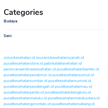
Categories
Budaya
Seni
solusikesehatan.id
asuransikesehatansyariah.id
pusatkesehatanstore.id
pabrikalatkesehatan.id
perencanaandinaskesehatan.id
pusatkesehatanbanten.id
pusatkesehatanjawatimur.id
pusatkesehatansumut.id
pusatkesehatansumbar.id
pusatkesehatansumsel.id
pusatkesehatanjawatengah.id
pusatkesehatanriau.id
pusatkesehatanjambi.id
pusatkesehatanbengkulu.id
pusatkesehatanmaluku.id
pusatkesehatanmalukuutara.id
pusatkesehatangorontalo.id
pusatkesehatansabang.id