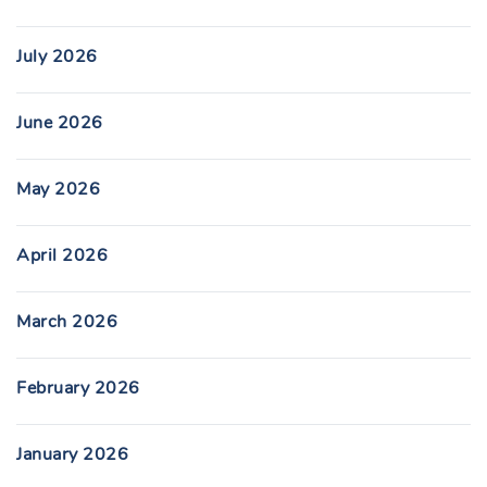
July 2026
June 2026
May 2026
April 2026
March 2026
February 2026
January 2026