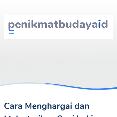
penikmatbudaya
i
d
Cara Menghargai dan