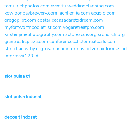
tomulrichphotos.com
eventfulweddingplanning.com
kowloonbaybrewery.com
lachilenita.com
abgolo.com
oregopilot.com
costaricacasadaretodream.com
myfortworthpodiatrist.com
yogaretreatpro.com
kristenjanephotography.com
sctbrescue.org
srchurch.org
giantrusticpizza.com
conferencecallstomeatballs.com
stmichaelwtby.org
keamananinformasi.id
zonainformasi.id
informasi123.id
slot pulsa tri
slot pulsa Indosat
deposit Indosat