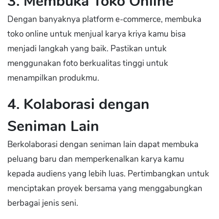
3. Membuka Toko Online
Dengan banyaknya platform e-commerce, membuka
toko online untuk menjual karya kriya kamu bisa
menjadi langkah yang baik. Pastikan untuk
menggunakan foto berkualitas tinggi untuk
menampilkan produkmu.
4. Kolaborasi dengan
Seniman Lain
Berkolaborasi dengan seniman lain dapat membuka
peluang baru dan memperkenalkan karya kamu
kepada audiens yang lebih luas. Pertimbangkan untuk
menciptakan proyek bersama yang menggabungkan
berbagai jenis seni.