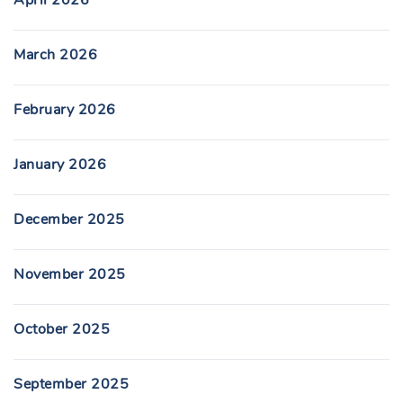
April 2026
March 2026
February 2026
January 2026
December 2025
November 2025
October 2025
September 2025