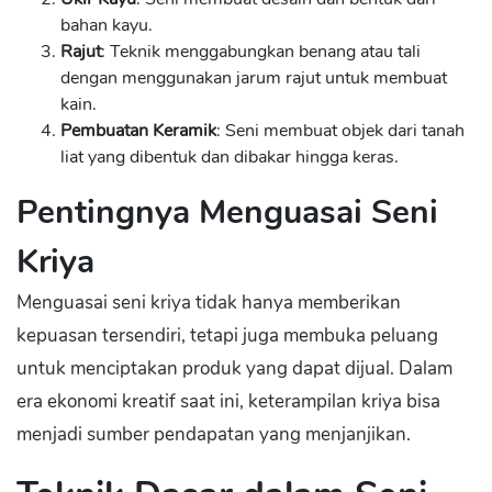
bahan kayu.
Rajut
: Teknik menggabungkan benang atau tali
dengan menggunakan jarum rajut untuk membuat
kain.
Pembuatan Keramik
: Seni membuat objek dari tanah
liat yang dibentuk dan dibakar hingga keras.
Pentingnya Menguasai Seni
Kriya
Menguasai seni kriya tidak hanya memberikan
kepuasan tersendiri, tetapi juga membuka peluang
untuk menciptakan produk yang dapat dijual. Dalam
era ekonomi kreatif saat ini, keterampilan kriya bisa
menjadi sumber pendapatan yang menjanjikan.