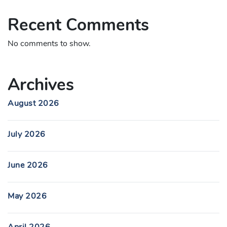
Recent Comments
No comments to show.
Archives
August 2026
July 2026
June 2026
May 2026