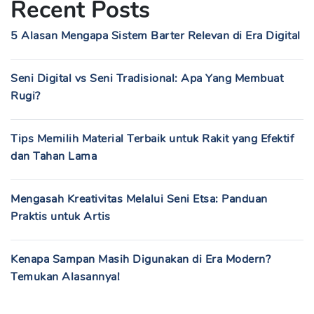
Recent Posts
5 Alasan Mengapa Sistem Barter Relevan di Era Digital
Seni Digital vs Seni Tradisional: Apa Yang Membuat
Rugi?
Tips Memilih Material Terbaik untuk Rakit yang Efektif
dan Tahan Lama
Mengasah Kreativitas Melalui Seni Etsa: Panduan
Praktis untuk Artis
Kenapa Sampan Masih Digunakan di Era Modern?
Temukan Alasannya!