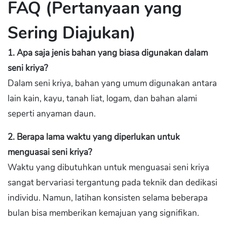
FAQ (Pertanyaan yang
Sering Diajukan)
1. Apa saja jenis bahan yang biasa digunakan dalam
seni kriya?
Dalam seni kriya, bahan yang umum digunakan antara
lain kain, kayu, tanah liat, logam, dan bahan alami
seperti anyaman daun.
2. Berapa lama waktu yang diperlukan untuk
menguasai seni kriya?
Waktu yang dibutuhkan untuk menguasai seni kriya
sangat bervariasi tergantung pada teknik dan dedikasi
individu. Namun, latihan konsisten selama beberapa
bulan bisa memberikan kemajuan yang signifikan.