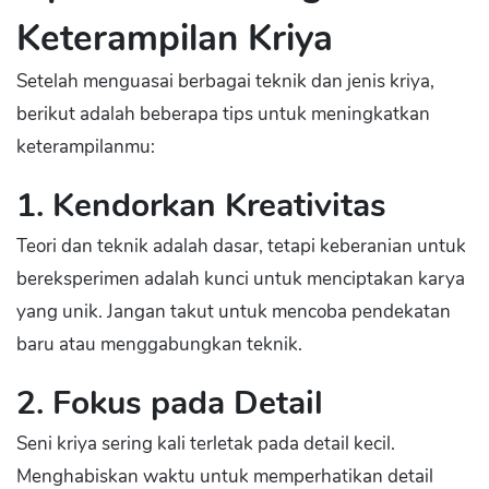
Keterampilan Kriya
Setelah menguasai berbagai teknik dan jenis kriya,
berikut adalah beberapa tips untuk meningkatkan
keterampilanmu:
1. Kendorkan Kreativitas
Teori dan teknik adalah dasar, tetapi keberanian untuk
bereksperimen adalah kunci untuk menciptakan karya
yang unik. Jangan takut untuk mencoba pendekatan
baru atau menggabungkan teknik.
2. Fokus pada Detail
Seni kriya sering kali terletak pada detail kecil.
Menghabiskan waktu untuk memperhatikan detail