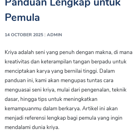
Panduan Lengkap untuk
Pemula
:
14 OCTOBER 2025
ADMIN
Kriya adalah seni yang penuh dengan makna, di mana
kreativitas dan keterampilan tangan berpadu untuk
menciptakan karya yang bernilai tinggi. Dalam
panduan ini, kami akan mengupas tuntas cara
menguasai seni kriya, mulai dari pengenalan, teknik
dasar, hingga tips untuk meningkatkan
kemampuanmu dalam berkarya. Artikel ini akan
menjadi referensi lengkap bagi pemula yang ingin
mendalami dunia kriya.