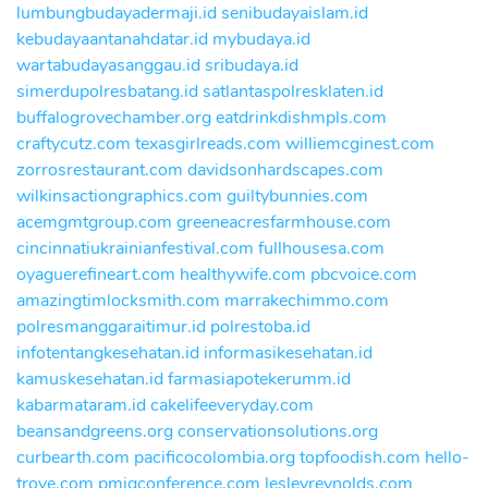
lumbungbudayadermaji.id
senibudayaislam.id
kebudayaantanahdatar.id
mybudaya.id
wartabudayasanggau.id
sribudaya.id
simerdupolresbatang.id
satlantaspolresklaten.id
buffalogrovechamber.org
eatdrinkdishmpls.com
craftycutz.com
texasgirlreads.com
williemcginest.com
zorrosrestaurant.com
davidsonhardscapes.com
wilkinsactiongraphics.com
guiltybunnies.com
acemgmtgroup.com
greeneacresfarmhouse.com
cincinnatiukrainianfestival.com
fullhousesa.com
oyaguerefineart.com
healthywife.com
pbcvoice.com
amazingtimlocksmith.com
marrakechimmo.com
polresmanggaraitimur.id
polrestoba.id
infotentangkesehatan.id
informasikesehatan.id
kamuskesehatan.id
farmasiapotekerumm.id
kabarmataram.id
cakelifeeveryday.com
beansandgreens.org
conservationsolutions.org
curbearth.com
pacificocolombia.org
topfoodish.com
hello-
trove.com
pmigconference.com
lesleyreynolds.com