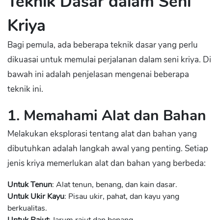
Teknik Dasar dalam Seni
Kriya
Bagi pemula, ada beberapa teknik dasar yang perlu
dikuasai untuk memulai perjalanan dalam seni kriya. Di
bawah ini adalah penjelasan mengenai beberapa
teknik ini.
1. Memahami Alat dan Bahan
Melakukan eksplorasi tentang alat dan bahan yang
dibutuhkan adalah langkah awal yang penting. Setiap
jenis kriya memerlukan alat dan bahan yang berbeda:
Untuk Tenun
: Alat tenun, benang, dan kain dasar.
Untuk Ukir Kayu
: Pisau ukir, pahat, dan kayu yang
berkualitas.