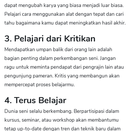
dapat mengubah karya yang biasa menjadi luar biasa.
Pelajari cara menggunakan alat dengan tepat dan cari
tahu bagaimana kamu dapat meningkatkan hasil akhir.
3. Pelajari dari Kritikan
Mendapatkan umpan balik dari orang lain adalah
bagian penting dalam perkembangan seni. Jangan
ragu untuk meminta pendapat dari pengrajin lain atau
pengunjung pameran. Kritis yang membangun akan
mempercepat proses belajarmu.
4. Terus Belajar
Dunia seni selalu berkembang. Berpartisipasi dalam
kursus, seminar, atau workshop akan membantumu
tetap up-to-date dengan tren dan teknik baru dalam