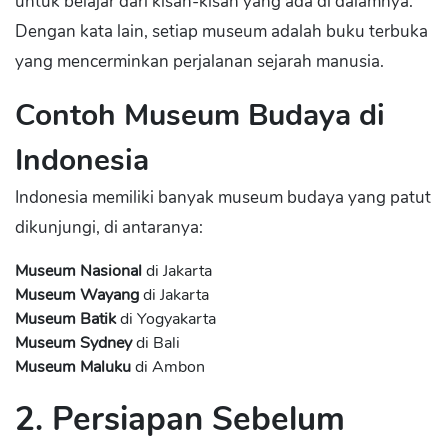
untuk belajar dari kisah-kisah yang ada di dalamnya.”
Dengan kata lain, setiap museum adalah buku terbuka
yang mencerminkan perjalanan sejarah manusia.
Contoh Museum Budaya di
Indonesia
Indonesia memiliki banyak museum budaya yang patut
dikunjungi, di antaranya:
Museum Nasional
di Jakarta
Museum Wayang
di Jakarta
Museum Batik
di Yogyakarta
Museum Sydney
di Bali
Museum Maluku
di Ambon
2. Persiapan Sebelum