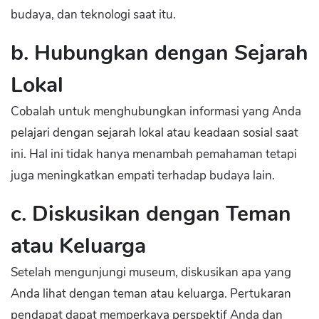
budaya, dan teknologi saat itu.
b. Hubungkan dengan Sejarah
Lokal
Cobalah untuk menghubungkan informasi yang Anda
pelajari dengan sejarah lokal atau keadaan sosial saat
ini. Hal ini tidak hanya menambah pemahaman tetapi
juga meningkatkan empati terhadap budaya lain.
c. Diskusikan dengan Teman
atau Keluarga
Setelah mengunjungi museum, diskusikan apa yang
Anda lihat dengan teman atau keluarga. Pertukaran
pendapat dapat memperkaya perspektif Anda dan