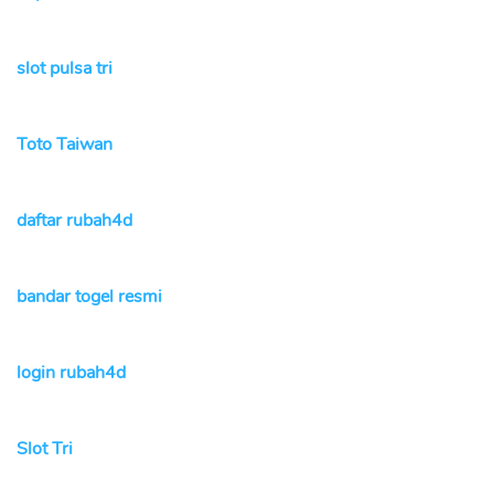
slot pulsa tri
Toto Taiwan
daftar rubah4d
bandar togel resmi
login rubah4d
Slot Tri