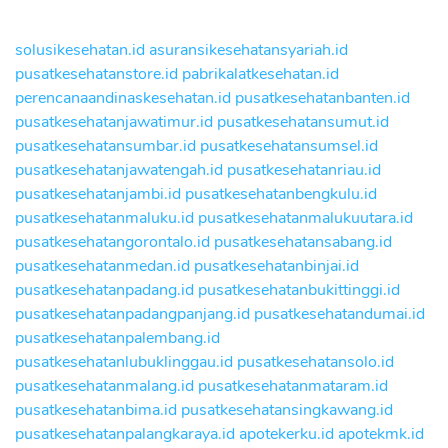
solusikesehatan.id
asuransikesehatansyariah.id
pusatkesehatanstore.id
pabrikalatkesehatan.id
perencanaandinaskesehatan.id
pusatkesehatanbanten.id
pusatkesehatanjawatimur.id
pusatkesehatansumut.id
pusatkesehatansumbar.id
pusatkesehatansumsel.id
pusatkesehatanjawatengah.id
pusatkesehatanriau.id
pusatkesehatanjambi.id
pusatkesehatanbengkulu.id
pusatkesehatanmaluku.id
pusatkesehatanmalukuutara.id
pusatkesehatangorontalo.id
pusatkesehatansabang.id
pusatkesehatanmedan.id
pusatkesehatanbinjai.id
pusatkesehatanpadang.id
pusatkesehatanbukittinggi.id
pusatkesehatanpadangpanjang.id
pusatkesehatandumai.id
pusatkesehatanpalembang.id
pusatkesehatanlubuklinggau.id
pusatkesehatansolo.id
pusatkesehatanmalang.id
pusatkesehatanmataram.id
pusatkesehatanbima.id
pusatkesehatansingkawang.id
pusatkesehatanpalangkaraya.id
apotekerku.id
apotekmk.id