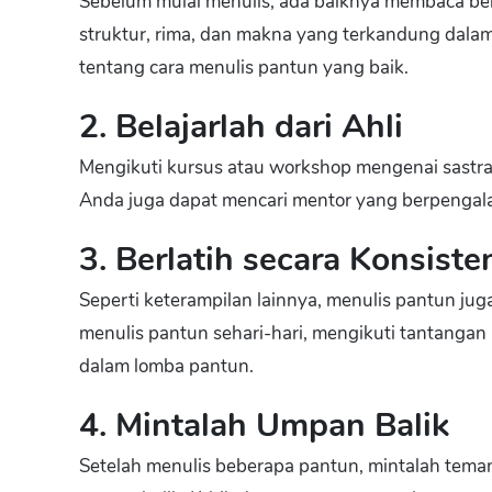
Sebelum mulai menulis, ada baiknya membaca be
struktur, rima, dan makna yang terkandung dalam
tentang cara menulis pantun yang baik.
2. Belajarlah dari Ahli
Mengikuti kursus atau workshop mengenai sast
Anda juga dapat mencari mentor yang berpengala
3. Berlatih secara Konsiste
Seperti keterampilan lainnya, menulis pantun jug
menulis pantun sehari-hari, mengikuti tantangan m
dalam lomba pantun.
4. Mintalah Umpan Balik
Setelah menulis beberapa pantun, mintalah tema