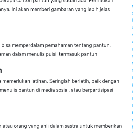
berapa contoh pantun yang sudah ada. Perhatikan
nya. Ini akan memberi gambaran yang lebih jelas
ra bisa memperdalam pemahaman tentang pantun.
man dalam menulis puisi, termasuk pantun.
n
a memerlukan latihan. Seringlah berlatih, baik dengan
enulis pantun di media sosial, atau berpartisipasi
n atau orang yang ahli dalam sastra untuk memberikan