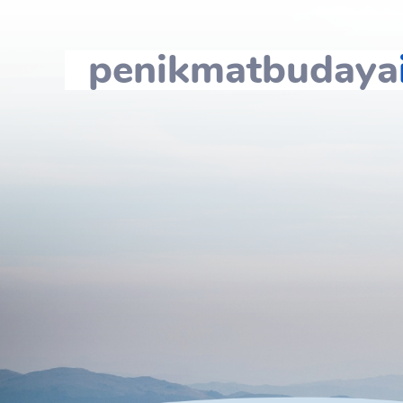
penikmatbudaya