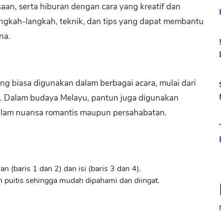
an, serta hiburan dengan cara yang kreatif dan
langkah-langkah, teknik, dan tips yang dapat membantu
na.
yang biasa digunakan dalam berbagai acara, mulai dari
ar. Dalam budaya Melayu, pantun juga digunakan
dalam nuansa romantis maupun persahabatan.
n (baris 1 dan 2) dan isi (baris 3 dan 4).
puitis sehingga mudah dipahami dan diingat.