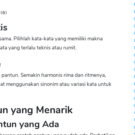
(B)
is
sama. Pilihlah kata-kata yang memiliki makna
a yang terlalu teknis atau rumit.
e
 pantun. Semakin harmonis rima dan ritmenya,
at menggunakan sinonim atau variasi kata untuk
un yang Menarik
antun yang Ada