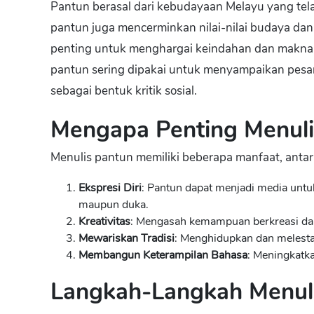
Pantun berasal dari kebudayaan Melayu yang telah
pantun juga mencerminkan nilai-nilai budaya da
penting untuk menghargai keindahan dan makna di b
pantun sering dipakai untuk menyampaikan pes
sebagai bentuk kritik sosial.
Mengapa Penting Menuli
Menulis pantun memiliki beberapa manfaat, antara
Ekspresi Diri
: Pantun dapat menjadi media untuk
maupun duka.
Kreativitas
: Mengasah kemampuan berkreasi dal
Mewariskan Tradisi
: Menghidupkan dan melesta
Membangun Keterampilan Bahasa
: Meningkatk
Langkah-Langkah Menuli