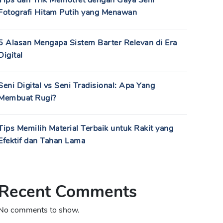
Tips dan Trik Memotret dengan Gaya Seni
Fotografi Hitam Putih yang Menawan
5 Alasan Mengapa Sistem Barter Relevan di Era
Digital
Seni Digital vs Seni Tradisional: Apa Yang
Membuat Rugi?
Tips Memilih Material Terbaik untuk Rakit yang
Efektif dan Tahan Lama
Recent Comments
No comments to show.