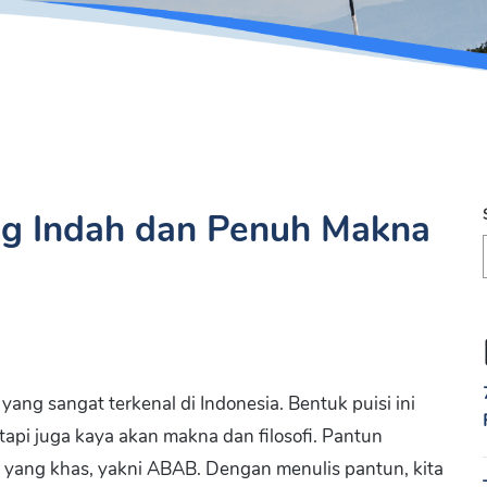
ng Indah dan Penuh Makna
ang sangat terkenal di Indonesia. Bentuk puisi ini
etapi juga kaya akan makna dan filosofi. Pantun
al yang khas, yakni ABAB. Dengan menulis pantun, kita