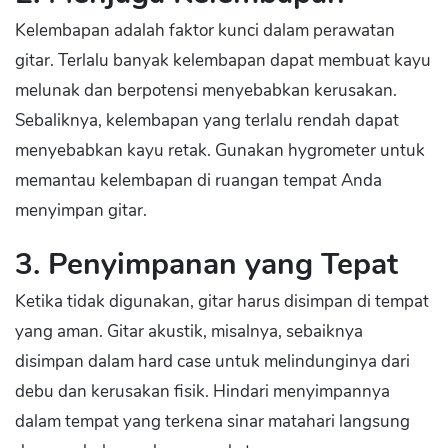
Kelembapan adalah faktor kunci dalam perawatan
gitar. Terlalu banyak kelembapan dapat membuat kayu
melunak dan berpotensi menyebabkan kerusakan.
Sebaliknya, kelembapan yang terlalu rendah dapat
menyebabkan kayu retak. Gunakan hygrometer untuk
memantau kelembapan di ruangan tempat Anda
menyimpan gitar.
3. Penyimpanan yang Tepat
Ketika tidak digunakan, gitar harus disimpan di tempat
yang aman. Gitar akustik, misalnya, sebaiknya
disimpan dalam hard case untuk melindunginya dari
debu dan kerusakan fisik. Hindari menyimpannya
dalam tempat yang terkena sinar matahari langsung