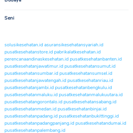
Budaya
Seni
solusikesehatan.id
asuransikesehatansyariah.id
pusatkesehatanstore.id
pabrikalatkesehatan.id
perencanaandinaskesehatan.id
pusatkesehatanbanten.id
pusatkesehatanjawatimur.id
pusatkesehatansumut.id
pusatkesehatansumbar.id
pusatkesehatansumsel.id
pusatkesehatanjawatengah.id
pusatkesehatanriau.id
pusatkesehatanjambi.id
pusatkesehatanbengkulu.id
pusatkesehatanmaluku.id
pusatkesehatanmalukuutara.id
pusatkesehatangorontalo.id
pusatkesehatansabang.id
pusatkesehatanmedan.id
pusatkesehatanbinjai.id
pusatkesehatanpadang.id
pusatkesehatanbukittinggi.id
pusatkesehatanpadangpanjang.id
pusatkesehatandumai.id
pusatkesehatanpalembang.id