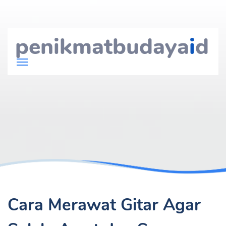
penikmatbudaya
i
d
Cara Merawat Gitar Agar