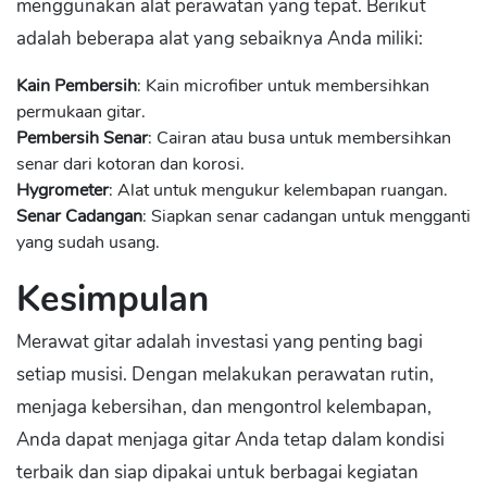
menggunakan alat perawatan yang tepat. Berikut
adalah beberapa alat yang sebaiknya Anda miliki:
Kain Pembersih
: Kain microfiber untuk membersihkan
permukaan gitar.
Pembersih Senar
: Cairan atau busa untuk membersihkan
senar dari kotoran dan korosi.
Hygrometer
: Alat untuk mengukur kelembapan ruangan.
Senar Cadangan
: Siapkan senar cadangan untuk mengganti
yang sudah usang.
Kesimpulan
Merawat gitar adalah investasi yang penting bagi
setiap musisi. Dengan melakukan perawatan rutin,
menjaga kebersihan, dan mengontrol kelembapan,
Anda dapat menjaga gitar Anda tetap dalam kondisi
terbaik dan siap dipakai untuk berbagai kegiatan