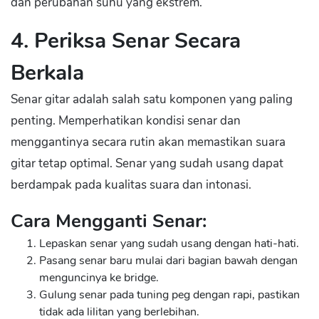
dan perubahan suhu yang ekstrem.
4. Periksa Senar Secara
Berkala
Senar gitar adalah salah satu komponen yang paling
penting. Memperhatikan kondisi senar dan
menggantinya secara rutin akan memastikan suara
gitar tetap optimal. Senar yang sudah usang dapat
berdampak pada kualitas suara dan intonasi.
Cara Mengganti Senar:
Lepaskan senar yang sudah usang dengan hati-hati.
Pasang senar baru mulai dari bagian bawah dengan
menguncinya ke bridge.
Gulung senar pada tuning peg dengan rapi, pastikan
tidak ada lilitan yang berlebihan.