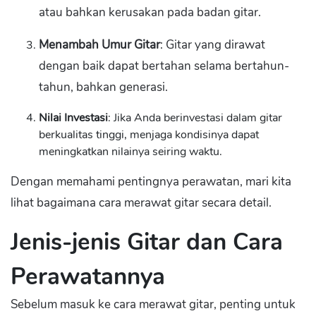
atau bahkan kerusakan pada badan gitar.
Menambah Umur Gitar
: Gitar yang dirawat
dengan baik dapat bertahan selama bertahun-
tahun, bahkan generasi.
Nilai Investasi
: Jika Anda berinvestasi dalam gitar
berkualitas tinggi, menjaga kondisinya dapat
meningkatkan nilainya seiring waktu.
Dengan memahami pentingnya perawatan, mari kita
lihat bagaimana cara merawat gitar secara detail.
Jenis-jenis Gitar dan Cara
Perawatannya
Sebelum masuk ke cara merawat gitar, penting untuk