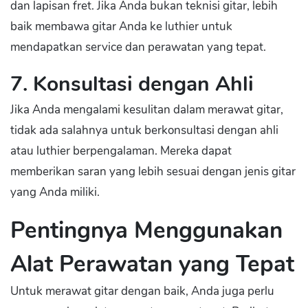
dan lapisan fret. Jika Anda bukan teknisi gitar, lebih
baik membawa gitar Anda ke luthier untuk
mendapatkan service dan perawatan yang tepat.
7. Konsultasi dengan Ahli
Jika Anda mengalami kesulitan dalam merawat gitar,
tidak ada salahnya untuk berkonsultasi dengan ahli
atau luthier berpengalaman. Mereka dapat
memberikan saran yang lebih sesuai dengan jenis gitar
yang Anda miliki.
Pentingnya Menggunakan
Alat Perawatan yang Tepat
Untuk merawat gitar dengan baik, Anda juga perlu