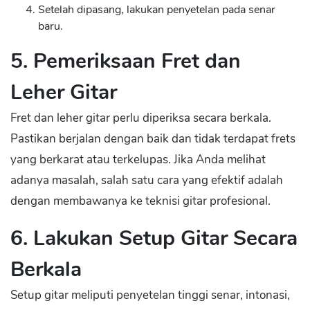
Setelah dipasang, lakukan penyetelan pada senar
baru.
5. Pemeriksaan Fret dan
Leher Gitar
Fret dan leher gitar perlu diperiksa secara berkala.
Pastikan berjalan dengan baik dan tidak terdapat frets
yang berkarat atau terkelupas. Jika Anda melihat
adanya masalah, salah satu cara yang efektif adalah
dengan membawanya ke teknisi gitar profesional.
6. Lakukan Setup Gitar Secara
Berkala
Setup gitar meliputi penyetelan tinggi senar, intonasi,