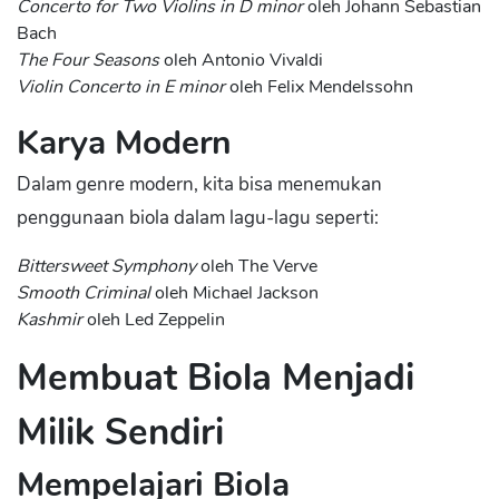
Concerto for Two Violins in D minor
oleh Johann Sebastian
Bach
The Four Seasons
oleh Antonio Vivaldi
Violin Concerto in E minor
oleh Felix Mendelssohn
Karya Modern
Dalam genre modern, kita bisa menemukan
penggunaan biola dalam lagu-lagu seperti:
Bittersweet Symphony
oleh The Verve
Smooth Criminal
oleh Michael Jackson
Kashmir
oleh Led Zeppelin
Membuat Biola Menjadi
Milik Sendiri
Mempelajari Biola