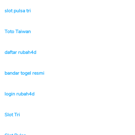
slot pulsa tri
Toto Taiwan
daftar rubah4d
bandar togel resmi
login rubah4d
Slot Tri