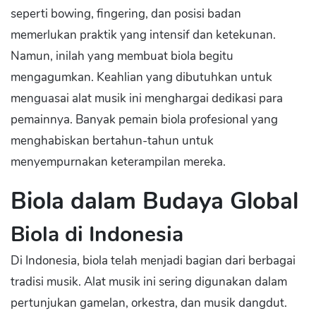
seperti bowing, fingering, dan posisi badan
memerlukan praktik yang intensif dan ketekunan.
Namun, inilah yang membuat biola begitu
mengagumkan. Keahlian yang dibutuhkan untuk
menguasai alat musik ini menghargai dedikasi para
pemainnya. Banyak pemain biola profesional yang
menghabiskan bertahun-tahun untuk
menyempurnakan keterampilan mereka.
Biola dalam Budaya Global
Biola di Indonesia
Di Indonesia, biola telah menjadi bagian dari berbagai
tradisi musik. Alat musik ini sering digunakan dalam
pertunjukan gamelan, orkestra, dan musik dangdut.