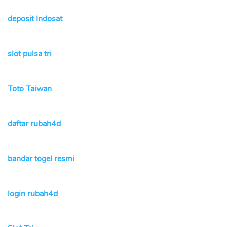
deposit Indosat
slot pulsa tri
Toto Taiwan
daftar rubah4d
bandar togel resmi
login rubah4d