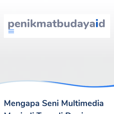
penikmatbudaya
i
d
Mengapa Seni Multimedia