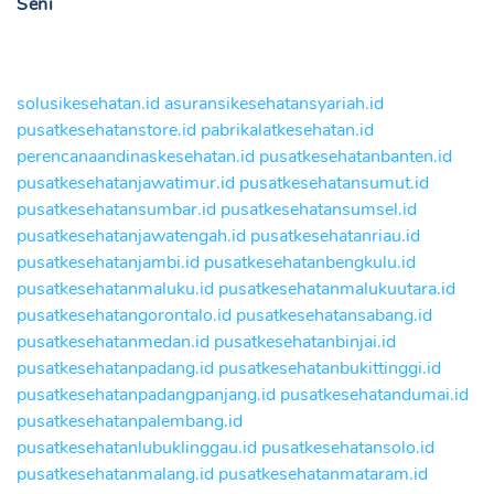
Seni
solusikesehatan.id
asuransikesehatansyariah.id
pusatkesehatanstore.id
pabrikalatkesehatan.id
perencanaandinaskesehatan.id
pusatkesehatanbanten.id
pusatkesehatanjawatimur.id
pusatkesehatansumut.id
pusatkesehatansumbar.id
pusatkesehatansumsel.id
pusatkesehatanjawatengah.id
pusatkesehatanriau.id
pusatkesehatanjambi.id
pusatkesehatanbengkulu.id
pusatkesehatanmaluku.id
pusatkesehatanmalukuutara.id
pusatkesehatangorontalo.id
pusatkesehatansabang.id
pusatkesehatanmedan.id
pusatkesehatanbinjai.id
pusatkesehatanpadang.id
pusatkesehatanbukittinggi.id
pusatkesehatanpadangpanjang.id
pusatkesehatandumai.id
pusatkesehatanpalembang.id
pusatkesehatanlubuklinggau.id
pusatkesehatansolo.id
pusatkesehatanmalang.id
pusatkesehatanmataram.id