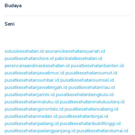
Budaya
Seni
solusikesehatan.id
asuransikesehatansyariah.id
pusatkesehatanstore.id
pabrikalatkesehatan.id
perencanaandinaskesehatan.id
pusatkesehatanbanten.id
pusatkesehatanjawatimur.id
pusatkesehatansumut.id
pusatkesehatansumbar.id
pusatkesehatansumsel.id
pusatkesehatanjawatengah.id
pusatkesehatanriau.id
pusatkesehatanjambi.id
pusatkesehatanbengkulu.id
pusatkesehatanmaluku.id
pusatkesehatanmalukuutara.id
pusatkesehatangorontalo.id
pusatkesehatansabang.id
pusatkesehatanmedan.id
pusatkesehatanbinjai.id
pusatkesehatanpadang.id
pusatkesehatanbukittinggi.id
pusatkesehatanpadangpanjang.id
pusatkesehatandumai.id