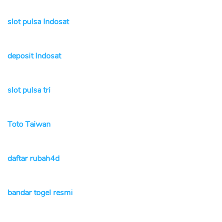
slot pulsa Indosat
deposit Indosat
slot pulsa tri
Toto Taiwan
daftar rubah4d
bandar togel resmi