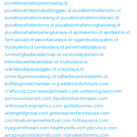
pusatkesehatanpalembang.id
pusatkesehatanlubuklinggau.id
pusatkesehatansolo.id
pusatkesehatanmalang.id
pusatkesehatanmataram.id
pusatkesehatanbima.id
pusatkesehatansingkawang.id
pusatkesehatanpalangkaraya.id
apotekerku.id
apotekmk.id
farmasiuad.id
pecintabudaya.id
ragambudayajatim.id
budayakita.id
senibudaya.id
penikmatbudaya.id
lumbungbudayadermaji.id
senibudayaislam.id
kebudayaantanahdatar.id
mybudaya.id
wartabudayasanggau.id
sribudaya.id
simerdupolresbatang.id
satlantaspolresklaten.id
buffalogrovechamber.org
eatdrinkdishmpls.com
craftycutz.com
texasgirlreads.com
williemcginest.com
zorrosrestaurant.com
davidsonhardscapes.com
wilkinsactiongraphics.com
guiltybunnies.com
acemgmtgroup.com
greeneacresfarmhouse.com
cincinnatiukrainianfestival.com
fullhousesa.com
oyaguerefineart.com
healthywife.com
pbcvoice.com
amazingtimlocksmith.com
marrakechimmo.com