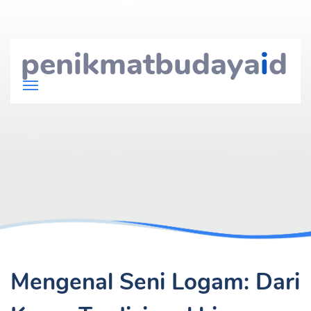
penikmatbudaya
i
d
Mengenal Seni Logam: Dari