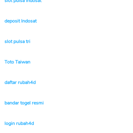
slot pulsa Indosat
deposit Indosat
slot pulsa tri
Toto Taiwan
daftar rubah4d
bandar togel resmi
login rubah4d