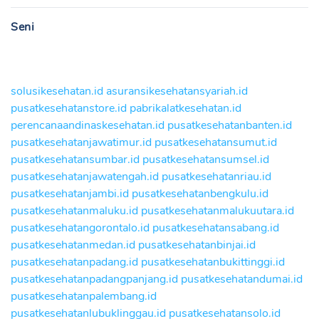
Seni
solusikesehatan.id
asuransikesehatansyariah.id
pusatkesehatanstore.id
pabrikalatkesehatan.id
perencanaandinaskesehatan.id
pusatkesehatanbanten.id
pusatkesehatanjawatimur.id
pusatkesehatansumut.id
pusatkesehatansumbar.id
pusatkesehatansumsel.id
pusatkesehatanjawatengah.id
pusatkesehatanriau.id
pusatkesehatanjambi.id
pusatkesehatanbengkulu.id
pusatkesehatanmaluku.id
pusatkesehatanmalukuutara.id
pusatkesehatangorontalo.id
pusatkesehatansabang.id
pusatkesehatanmedan.id
pusatkesehatanbinjai.id
pusatkesehatanpadang.id
pusatkesehatanbukittinggi.id
pusatkesehatanpadangpanjang.id
pusatkesehatandumai.id
pusatkesehatanpalembang.id
pusatkesehatanlubuklinggau.id
pusatkesehatansolo.id