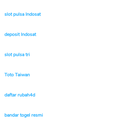
slot pulsa Indosat
deposit Indosat
slot pulsa tri
Toto Taiwan
daftar rubah4d
bandar togel resmi