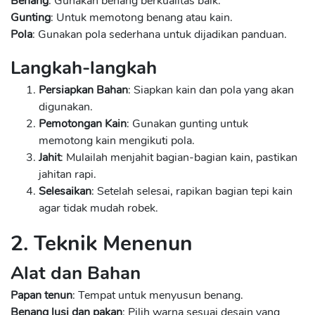
Benang
: Gunakan benang berkualitas baik.
Gunting
: Untuk memotong benang atau kain.
Pola
: Gunakan pola sederhana untuk dijadikan panduan.
Langkah-langkah
Persiapkan Bahan
: Siapkan kain dan pola yang akan
digunakan.
Pemotongan Kain
: Gunakan gunting untuk
memotong kain mengikuti pola.
Jahit
: Mulailah menjahit bagian-bagian kain, pastikan
jahitan rapi.
Selesaikan
: Setelah selesai, rapikan bagian tepi kain
agar tidak mudah robek.
2. Teknik Menenun
Alat dan Bahan
Papan tenun
: Tempat untuk menyusun benang.
Benang lusi dan pakan
: Pilih warna sesuai desain yang