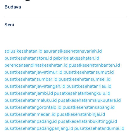
Budaya
Seni
solusikesehatan.id
asuransikesehatansyariah.id
pusatkesehatanstore.id
pabrikalatkesehatan.id
perencanaandinaskesehatan.id
pusatkesehatanbanten.id
pusatkesehatanjawatimur.id
pusatkesehatansumut.id
pusatkesehatansumbar.id
pusatkesehatansumsel.id
pusatkesehatanjawatengah.id
pusatkesehatanriau.id
pusatkesehatanjambi.id
pusatkesehatanbengkulu.id
pusatkesehatanmaluku.id
pusatkesehatanmalukuutara.id
pusatkesehatangorontalo.id
pusatkesehatansabang.id
pusatkesehatanmedan.id
pusatkesehatanbinjai.id
pusatkesehatanpadang.id
pusatkesehatanbukittinggi.id
pusatkesehatanpadangpanjang.id
pusatkesehatandumai.id