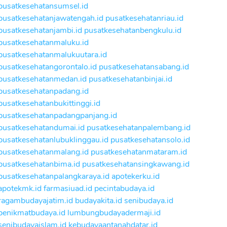
pusatkesehatansumsel.id
pusatkesehatanjawatengah.id
pusatkesehatanriau.id
pusatkesehatanjambi.id
pusatkesehatanbengkulu.id
pusatkesehatanmaluku.id
pusatkesehatanmalukuutara.id
pusatkesehatangorontalo.id
pusatkesehatansabang.id
pusatkesehatanmedan.id
pusatkesehatanbinjai.id
pusatkesehatanpadang.id
pusatkesehatanbukittinggi.id
pusatkesehatanpadangpanjang.id
pusatkesehatandumai.id
pusatkesehatanpalembang.id
pusatkesehatanlubuklinggau.id
pusatkesehatansolo.id
pusatkesehatanmalang.id
pusatkesehatanmataram.id
pusatkesehatanbima.id
pusatkesehatansingkawang.id
pusatkesehatanpalangkaraya.id
apotekerku.id
apotekmk.id
farmasiuad.id
pecintabudaya.id
ragambudayajatim.id
budayakita.id
senibudaya.id
penikmatbudaya.id
lumbungbudayadermaji.id
senibudayaislam.id
kebudayaantanahdatar.id