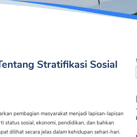
tang Stratifikasi Sosial
barkan pembagian masyarakat menjadi lapisan-lapisan
ti status sosial, ekonomi, pendidikan, dan bahkan
 dapat dilihat secara jelas dalam kehidupan sehari-hari.