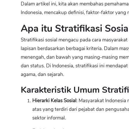
Dalam artikel ini, kita akan membahas pemahaman 
Indonesia, mencakup definisi, faktor-faktor yang
Apa itu Stratifikasi Sosia
Stratifikasi sosial mengacu pada cara masyaraka
lapisan berdasarkan berbagai kriteria. Dalam masya
menengah, dan bawah yang masing-masing memil
dan status. Di Indonesia, stratifikasi ini mendap
agama, dan sejarah.
Karakteristik Umum Stratifi
Hierarki Kelas Sosial
: Masyarakat Indonesia m
atas yang terdiri dari pejabat dan pengusaha
sektor informal.