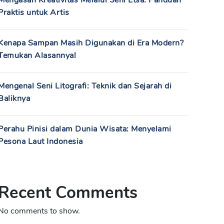
Mengasah Kreativitas Melalui Seni Etsa: Panduan
Praktis untuk Artis
Kenapa Sampan Masih Digunakan di Era Modern?
Temukan Alasannya!
Mengenal Seni Litografi: Teknik dan Sejarah di
Baliknya
Perahu Pinisi dalam Dunia Wisata: Menyelami
Pesona Laut Indonesia
Recent Comments
No comments to show.