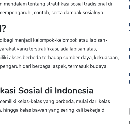
mendalam tentang stratifikasi sosial tradisional di
 mempengaruhi, contoh, serta dampak sosialnya.
l?
t dibagi menjadi kelompok-kelompok atau lapisan-
rakat yang terstratifikasi, ada lapisan atas,
iki akses berbeda terhadap sumber daya, kekuasaan,
at pengaruh dari berbagai aspek, termasuk budaya,
kasi Sosial di Indonesia
emiliki kelas-kelas yang berbeda, mulai dari kelas
, hingga kelas bawah yang sering kali bekerja di