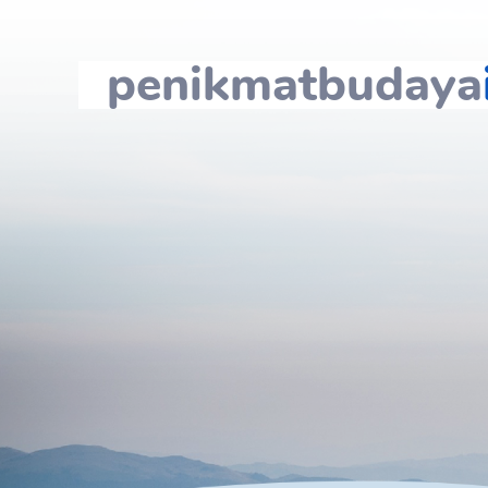
penikmatbudaya