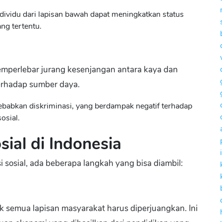
ndividu dari lapisan bawah dapat meningkatkan status
ang tertentu.
 memperlebar jurang kesenjangan antara kaya dan
terhadap sumber daya.
yebabkan diskriminasi, yang berdampak negatif terhadap
osial.
sial di Indonesia
i sosial, ada beberapa langkah yang bisa diambil:
k semua lapisan masyarakat harus diperjuangkan. Ini