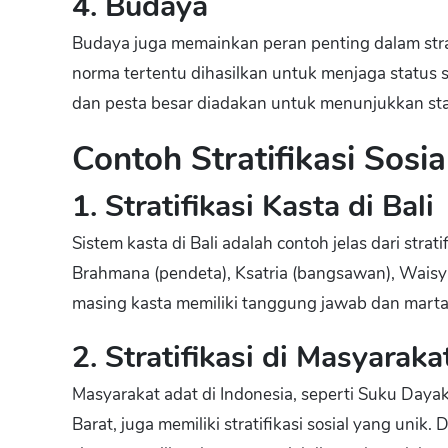
4. Budaya
Budaya juga memainkan peran penting dalam strati
norma tertentu dihasilkan untuk menjaga status so
dan pesta besar diadakan untuk menunjukkan sta
Contoh Stratifikasi Sosia
1. Stratifikasi Kasta di Bali
Sistem kasta di Bali adalah contoh jelas dari strat
Brahmana (pendeta), Ksatria (bangsawan), Waisya
masing kasta memiliki tanggung jawab dan marta
2. Stratifikasi di Masyarak
Masyarakat adat di Indonesia, seperti Suku Day
Barat, juga memiliki stratifikasi sosial yang un