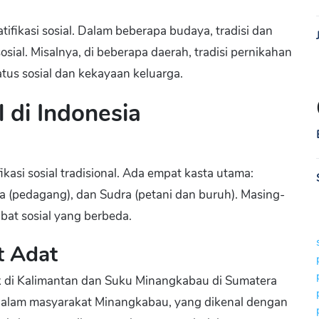
fikasi sosial. Dalam beberapa budaya, tradisi dan
sial. Misalnya, di beberapa daerah, tradisi pernikahan
tus sosial dan kekayaan keluarga.
l di Indonesia
ifikasi sosial tradisional. Ada empat kasta utama:
 (pedagang), dan Sudra (petani dan buruh). Masing-
bat sosial yang berbeda.
at Adat
ak di Kalimantan dan Suku Minangkabau di Sumatera
ik. Dalam masyarakat Minangkabau, yang dikenal dengan