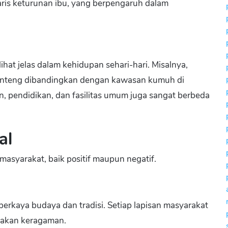
 garis keturunan ibu, yang berpengaruh dalam
erlihat jelas dalam kehidupan sehari-hari. Misalnya,
enteng dibandingkan dengan kawasan kumuh di
n, pendidikan, dan fasilitas umum juga sangat berbeda
al
 masyarakat, baik positif maupun negatif.
emperkaya budaya dan tradisi. Setiap lapisan masyarakat
takan keragaman.