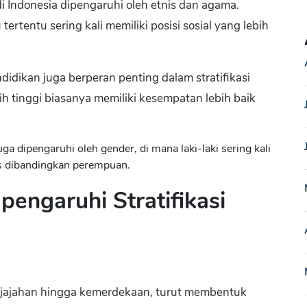
 di Indonesia dipengaruhi oleh etnis dan agama.
ertentu sering kali memiliki posisi sosial yang lebih
ndidikan juga berperan penting dalam stratifikasi
bih tinggi biasanya memiliki kesempatan lebih baik
juga dipengaruhi oleh gender, di mana laki-laki sering kali
s dibandingkan perempuan.
engaruhi Stratifikasi
enjajahan hingga kemerdekaan, turut membentuk