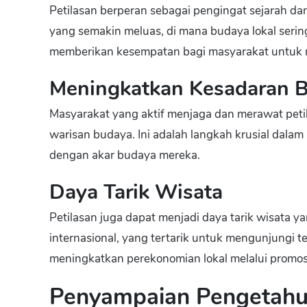
Petilasan berperan sebagai pengingat sejarah dan
yang semakin meluas, di mana budaya lokal sering 
memberikan kesempatan bagi masyarakat untuk 
Meningkatkan Kesadaran 
Masyarakat yang aktif menjaga dan merawat pet
warisan budaya. Ini adalah langkah krusial dala
dengan akar budaya mereka.
Daya Tarik Wisata
Petilasan juga dapat menjadi daya tarik wisata 
internasional, yang tertarik untuk mengunjungi tem
meningkatkan perekonomian lokal melalui promosi
Penyampaian Pengetahua