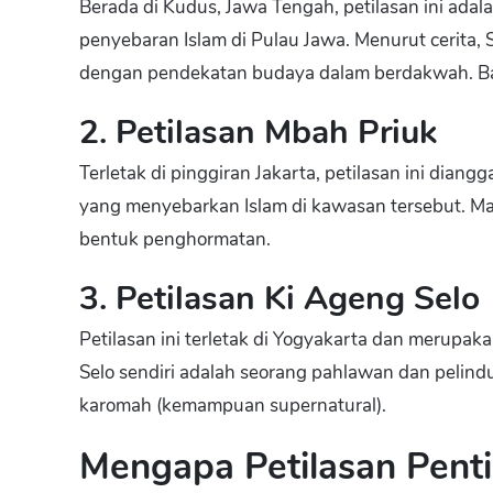
Berada di Kudus, Jawa Tengah, petilasan ini adal
penyebaran Islam di Pulau Jawa. Menurut cerita, 
dengan pendekatan budaya dalam berdakwah. Ba
2. Petilasan Mbah Priuk
Terletak di pinggiran Jakarta, petilasan ini dian
yang menyebarkan Islam di kawasan tersebut. M
bentuk penghormatan.
3. Petilasan Ki Ageng Selo
Petilasan ini terletak di Yogyakarta dan merupak
Selo sendiri adalah seorang pahlawan dan pelin
karomah (kemampuan supernatural).
Mengapa Petilasan Pent