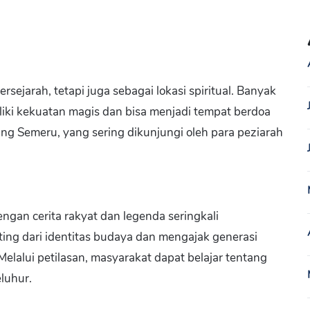
rsejarah, tetapi juga sebagai lokasi spiritual. Banyak
iki kekuatan magis dan bisa menjadi tempat berdoa
ung Semeru, yang sering dikunjungi oleh para peziarah
dengan cerita rakyat dan legenda seringkali
ting dari identitas budaya dan mengajak generasi
alui petilasan, masyarakat dapat belajar tentang
eluhur.