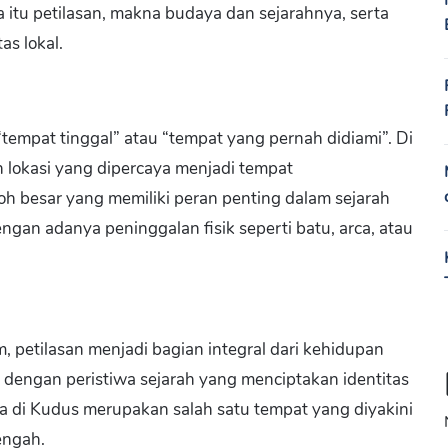
 itu petilasan, makna budaya dan sejarahnya, serta
s lokal.
“tempat tinggal” atau “tempat yang pernah didiami”. Di
h lokasi yang dipercaya menjadi tempat
h besar yang memiliki peran penting dalam sejarah
engan adanya peninggalan fisik seperti batu, arca, atau
 petilasan menjadi bagian integral dari kehidupan
dengan peristiwa sejarah yang menciptakan identitas
aga di Kudus merupakan salah satu tempat yang diyakini
engah.