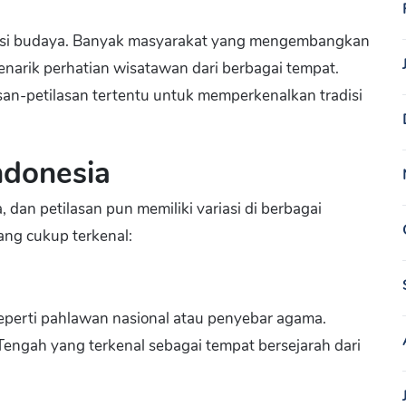
ovasi budaya. Banyak masyarakat yang mengembangkan
enarik perhatian wisatawan dari berbagai tempat.
asan-petilasan tertentu untuk memperkenalkan tradisi
Indonesia
dan petilasan pun memiliki variasi di berbagai
yang cukup terkenal:
seperti pahlawan nasional atau penyebar agama.
Tengah yang terkenal sebagai tempat bersejarah dari