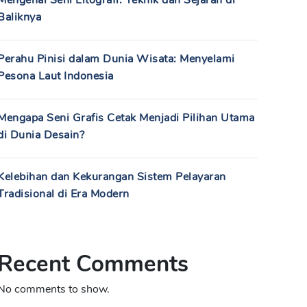
Mengenal Seni Litografi: Teknik dan Sejarah di
Baliknya
Perahu Pinisi dalam Dunia Wisata: Menyelami
Pesona Laut Indonesia
Mengapa Seni Grafis Cetak Menjadi Pilihan Utama
di Dunia Desain?
Kelebihan dan Kekurangan Sistem Pelayaran
Tradisional di Era Modern
Recent Comments
No comments to show.