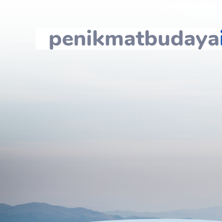
penikmatbudaya