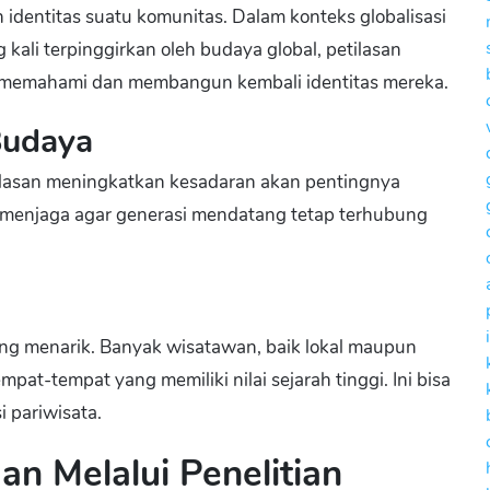
 identitas suatu komunitas. Dalam konteks globalisasi
kali terpinggirkan oleh budaya global, petilasan
memahami dan membangun kembali identitas mereka.
Budaya
ilasan meningkatkan kesadaran akan pentingnya
m menjaga agar generasi mendatang tetap terhubung
yang menarik. Banyak wisatawan, baik lokal maupun
pat-tempat yang memiliki nilai sejarah tinggi. Ini bisa
 pariwisata.
n Melalui Penelitian