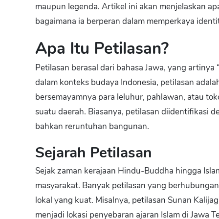
maupun legenda. Artikel ini akan menjelaskan apa
bagaimana ia berperan dalam memperkaya identita
Apa Itu Petilasan?
Petilasan berasal dari bahasa Jawa, yang artinya 
dalam konteks budaya Indonesia, petilasan adala
bersemayamnya para leluhur, pahlawan, atau toko
suatu daerah. Biasanya, petilasan diidentifikasi d
bahkan reruntuhan bangunan.
Sejarah Petilasan
Sejak zaman kerajaan Hindu-Buddha hingga Islam,
masyarakat. Banyak petilasan yang berhubungan 
lokal yang kuat. Misalnya, petilasan Sunan Kalij
menjadi lokasi penyebaran ajaran Islam di Jawa T