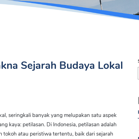
Makna Sejarah Budaya Lokal
al, seringkali banyak yang melupakan satu aspek
ang kaya: petilasan. Di Indonesia, petilasan adalah
okoh atau peristiwa tertentu, baik dari sejarah