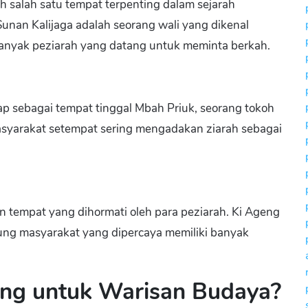
ah salah satu tempat terpenting dalam sejarah
Sunan Kalijaga adalah seorang wali yang dikenal
nyak peziarah yang datang untuk meminta berkah.
ggap sebagai tempat tinggal Mbah Priuk, seorang tokoh
asyarakat setempat sering mengadakan ziarah sebagai
an tempat yang dihormati oleh para peziarah. Ki Ageng
dung masyarakat yang dipercaya memiliki banyak
ing untuk Warisan Budaya?