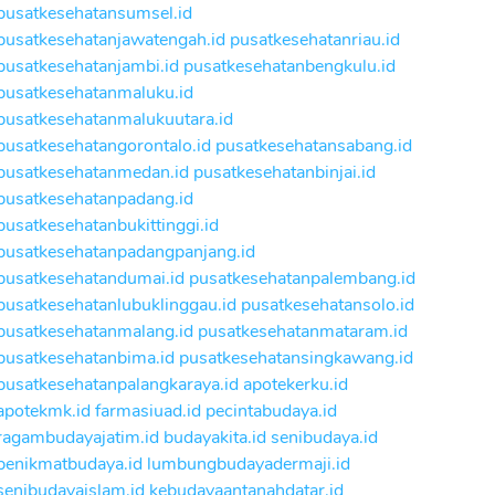
pusatkesehatansumsel.id
pusatkesehatanjawatengah.id
pusatkesehatanriau.id
pusatkesehatanjambi.id
pusatkesehatanbengkulu.id
pusatkesehatanmaluku.id
pusatkesehatanmalukuutara.id
pusatkesehatangorontalo.id
pusatkesehatansabang.id
pusatkesehatanmedan.id
pusatkesehatanbinjai.id
pusatkesehatanpadang.id
pusatkesehatanbukittinggi.id
pusatkesehatanpadangpanjang.id
pusatkesehatandumai.id
pusatkesehatanpalembang.id
pusatkesehatanlubuklinggau.id
pusatkesehatansolo.id
pusatkesehatanmalang.id
pusatkesehatanmataram.id
pusatkesehatanbima.id
pusatkesehatansingkawang.id
pusatkesehatanpalangkaraya.id
apotekerku.id
apotekmk.id
farmasiuad.id
pecintabudaya.id
ragambudayajatim.id
budayakita.id
senibudaya.id
penikmatbudaya.id
lumbungbudayadermaji.id
senibudayaislam.id
kebudayaantanahdatar.id