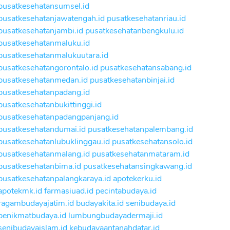
pusatkesehatansumsel.id
pusatkesehatanjawatengah.id
pusatkesehatanriau.id
pusatkesehatanjambi.id
pusatkesehatanbengkulu.id
pusatkesehatanmaluku.id
pusatkesehatanmalukuutara.id
pusatkesehatangorontalo.id
pusatkesehatansabang.id
pusatkesehatanmedan.id
pusatkesehatanbinjai.id
pusatkesehatanpadang.id
pusatkesehatanbukittinggi.id
pusatkesehatanpadangpanjang.id
pusatkesehatandumai.id
pusatkesehatanpalembang.id
pusatkesehatanlubuklinggau.id
pusatkesehatansolo.id
pusatkesehatanmalang.id
pusatkesehatanmataram.id
pusatkesehatanbima.id
pusatkesehatansingkawang.id
pusatkesehatanpalangkaraya.id
apotekerku.id
apotekmk.id
farmasiuad.id
pecintabudaya.id
ragambudayajatim.id
budayakita.id
senibudaya.id
penikmatbudaya.id
lumbungbudayadermaji.id
senibudayaislam.id
kebudayaantanahdatar.id