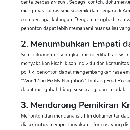
cerita berbasis visual. Sebagai contoh, dokument
mengupas isu rasisme sistemik dan penjara di Am
oleh berbagai kalangan. Dengan menghadirkan waw
penonton dapat lebih memahami nuansa isu yang 
2. Menumbuhkan Empati da
Seni dokumenter seringkali memperlihatkan sisi 
menyaksikan kisah-kisah individu dan komunitas y
politik, penonton dapat mengembangkan rasa em
“Won’t You Be My Neighbor?” tentang Fred Roge
dapat mengubah hidup seseorang, dan ini adalah 
3. Mendorong Pemikiran Kri
Menonton dan menganalisis film dokumenter dap
diajak untuk mempertanyakan informasi yang di