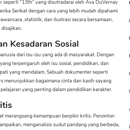
er seperti “13th” yang disutradarai oleh Ava DuVernay
erika Serikat dengan cara yang lebih mudah dipahami
ancara, statistik, dan ilustrasi secara bersamaan,
disajikan.
n Kesadaran Sosial
manusia dari isu-isu yang ada di masyarakat. Dengan
ang terpengaruh oleh isu sosial, pendidikan, dan
pati yang mendalam. Sebuah dokumenter seperti
rs menunjukkan bagaimana cinta dan kasih sayang
pelajaran yang penting dalam pendidikan karakter.
tis
at merangsang kemampuan berpikir kritis. Penonton
sampaikan, menganalisis sudut pandang yang berbeda,