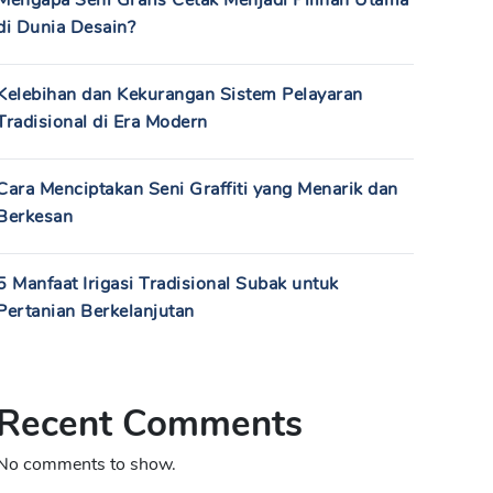
Mengapa Seni Grafis Cetak Menjadi Pilihan Utama
di Dunia Desain?
Kelebihan dan Kekurangan Sistem Pelayaran
Tradisional di Era Modern
Cara Menciptakan Seni Graffiti yang Menarik dan
Berkesan
5 Manfaat Irigasi Tradisional Subak untuk
Pertanian Berkelanjutan
Recent Comments
No comments to show.