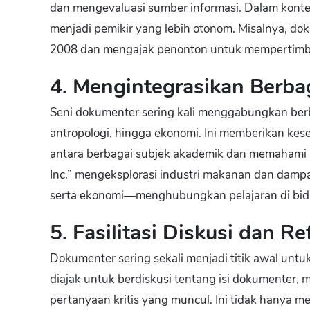
dan mengevaluasi sumber informasi. Dalam konte
menjadi pemikir yang lebih otonom. Misalnya, do
2008 dan mengajak penonton untuk mempertimb
4. Mengintegrasikan Berbag
Seni dokumenter sering kali menggabungkan berbaga
antropologi, hingga ekonomi. Ini memberikan kes
antara berbagai subjek akademik dan memahami k
Inc.” mengeksplorasi industri makanan dan damp
serta ekonomi—menghubungkan pelajaran di bidan
5. Fasilitasi Diskusi dan Re
Dokumenter sering sekali menjadi titik awal untuk
diajak untuk berdiskusi tentang isi dokumenter
pertanyaan kritis yang muncul. Ini tidak hanya