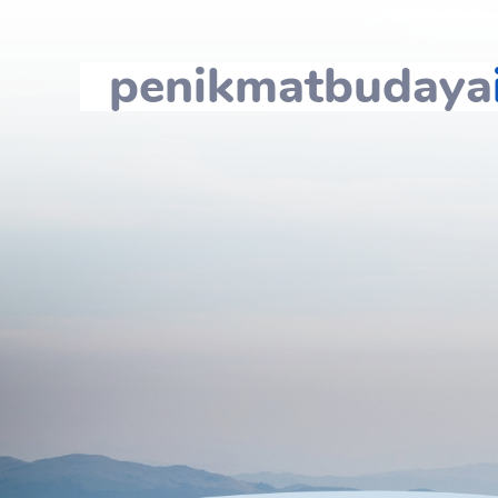
penikmatbudaya