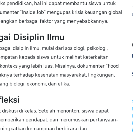
ks pendidikan, hal ini dapat membantu siswa untuk
kumenter “Inside Job” mengupas krisis keuangan global
angkan berbagai faktor yang menyebabkannya.
ai Disiplin Ilmu
i disiplin ilmu, mulai dari sosiologi, psikologi,
empatan kepada siswa untuk melihat keterkaitan
onteks yang lebih luas. Misalnya, dokumenter “Food
aknya terhadap kesehatan masyarakat, lingkungan,
g biologi, ekonomi, dan etika.
fleksi
 diskusi di kelas. Setelah menonton, siswa dapat
, memberikan pendapat, dan merumuskan pertanyaan-
 meningkatkan kemampuan berbicara dan