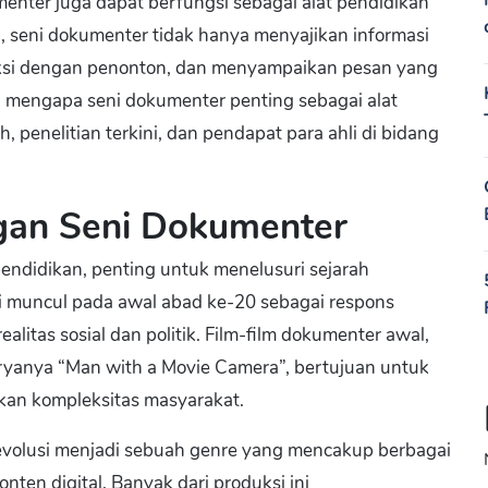
kumenter juga dapat berfungsi sebagai alat pendidikan
, seni dokumenter tidak hanya menyajikan informasi
eksi dengan penonton, dan menyampaikan pesan yang
hi mengapa seni dokumenter penting sebagai alat
 penelitian terkini, dan pendapat para ahli di bidang
gan Seni Dokumenter
ndidikan, penting untuk menelusuri sejarah
 muncul pada awal abad ke-20 sebagai respons
itas sosial dan politik. Film-film dokumenter awal,
aryanya “Man with a Movie Camera”, bertujuan untuk
kan kompleksitas masyarakat.
revolusi menjadi sebuah genre yang mencakup berbagai
nten digital. Banyak dari produksi ini