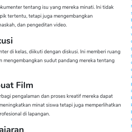
kumenter tentang isu yang mereka minati. Ini tidak
ik tertentu, tetapi juga mengembangkan
 naskah, dan pengeditan video.
kusi
 di kelas, diikuti dengan diskusi. Ini memberi ruang
 dan mengembangkan sudut pandang mereka tentang
uat Film
agi pengalaman dan proses kreatif mereka dapat
 meningkatkan minat siswa tetapi juga memperlihatkan
rofesional di lapangan.
ajaran