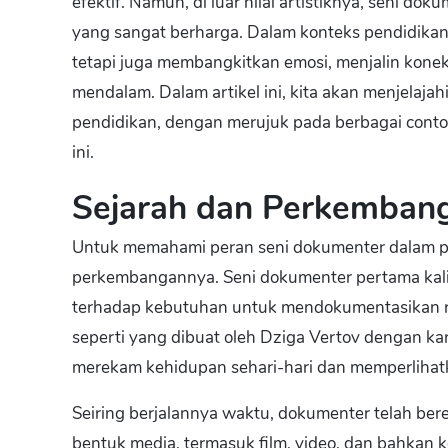
efektif. Namun, di luar nilai artistiknya, seni do
yang sangat berharga. Dalam konteks pendidikan
tetapi juga membangkitkan emosi, menjalin kon
mendalam. Dalam artikel ini, kita akan menjelaja
pendidikan, dengan merujuk pada berbagai contoh,
ini.
Sejarah dan Perkemban
Untuk memahami peran seni dokumenter dalam pe
perkembangannya. Seni dokumenter pertama kali
terhadap kebutuhan untuk mendokumentasikan real
seperti yang dibuat oleh Dziga Vertov dengan k
merekam kehidupan sehari-hari dan memperlihat
Seiring berjalannya waktu, dokumenter telah be
bentuk media, termasuk film, video, dan bahkan ko