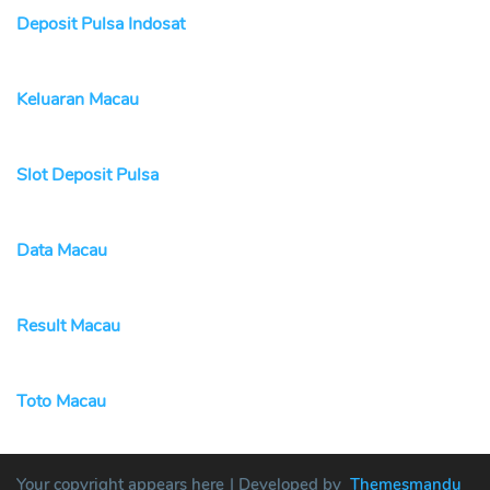
Deposit Pulsa Indosat
Keluaran Macau
Slot Deposit Pulsa
Data Macau
Result Macau
Toto Macau
Your copyright appears here
| Developed by
Themesmandu