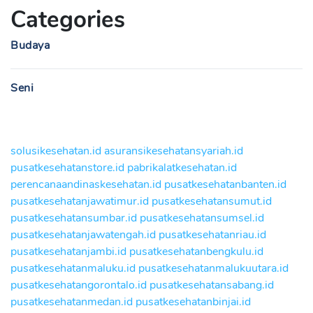
Categories
Budaya
Seni
solusikesehatan.id
asuransikesehatansyariah.id
pusatkesehatanstore.id
pabrikalatkesehatan.id
perencanaandinaskesehatan.id
pusatkesehatanbanten.id
pusatkesehatanjawatimur.id
pusatkesehatansumut.id
pusatkesehatansumbar.id
pusatkesehatansumsel.id
pusatkesehatanjawatengah.id
pusatkesehatanriau.id
pusatkesehatanjambi.id
pusatkesehatanbengkulu.id
pusatkesehatanmaluku.id
pusatkesehatanmalukuutara.id
pusatkesehatangorontalo.id
pusatkesehatansabang.id
pusatkesehatanmedan.id
pusatkesehatanbinjai.id