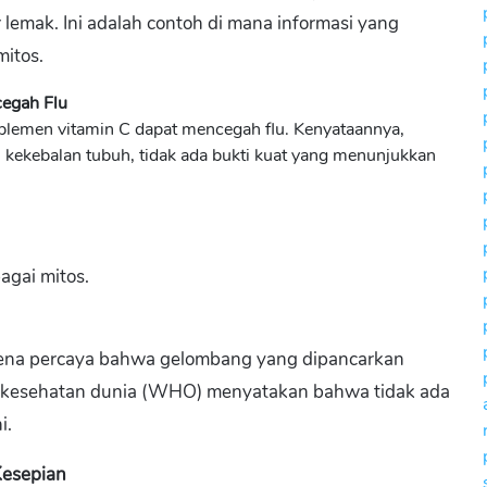
emak. Ini adalah contoh di mana informasi yang
mitos.
egah Flu
emen vitamin C dapat mencegah flu. Kenyataannya,
kekebalan tubuh, tidak ada bukti kuat yang menunjukkan
agai mitos.
ena percaya bahwa gelombang yang dipancarkan
 kesehatan dunia (WHO) menyatakan bahwa tidak ada
i.
Kesepian