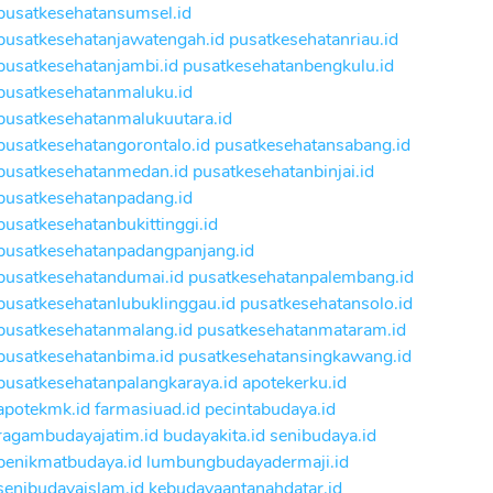
pusatkesehatansumsel.id
pusatkesehatanjawatengah.id
pusatkesehatanriau.id
pusatkesehatanjambi.id
pusatkesehatanbengkulu.id
pusatkesehatanmaluku.id
pusatkesehatanmalukuutara.id
pusatkesehatangorontalo.id
pusatkesehatansabang.id
pusatkesehatanmedan.id
pusatkesehatanbinjai.id
pusatkesehatanpadang.id
pusatkesehatanbukittinggi.id
pusatkesehatanpadangpanjang.id
pusatkesehatandumai.id
pusatkesehatanpalembang.id
pusatkesehatanlubuklinggau.id
pusatkesehatansolo.id
pusatkesehatanmalang.id
pusatkesehatanmataram.id
pusatkesehatanbima.id
pusatkesehatansingkawang.id
pusatkesehatanpalangkaraya.id
apotekerku.id
apotekmk.id
farmasiuad.id
pecintabudaya.id
ragambudayajatim.id
budayakita.id
senibudaya.id
penikmatbudaya.id
lumbungbudayadermaji.id
senibudayaislam.id
kebudayaantanahdatar.id