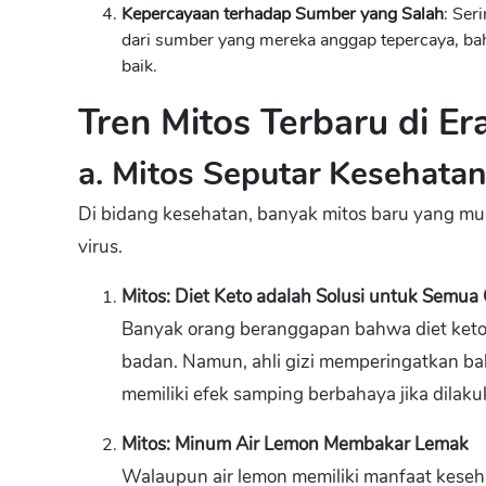
Kepercayaan terhadap Sumber yang Salah
: Ser
dari sumber yang mereka anggap tepercaya, bahk
baik.
Tren Mitos Terbaru di Era
a. Mitos Seputar Kesehata
Di bidang kesehatan, banyak mitos baru yang mun
virus.
Mitos: Diet Keto adalah Solusi untuk Semua
Banyak orang beranggapan bahwa diet keto 
badan. Namun, ahli gizi memperingatkan bah
memiliki efek samping berbahaya jika dilak
Mitos: Minum Air Lemon Membakar Lemak
Walaupun air lemon memiliki manfaat keseh