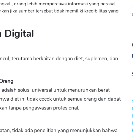
ingkali, orang lebih mempercayai informasi yang berasal
an jika sumber tersebut tidak memiliki kredibilitas yang
 Digital
n
cul, terutama berkaitan dengan diet, suplemen, dan
 Orang
adalah solusi universal untuk menurunkan berat
wa diet ini tidak cocok untuk semua orang dan dapat
ukan tanpa pengawasan profesional.
atan, tidak ada penelitian yang menunjukkan bahwa