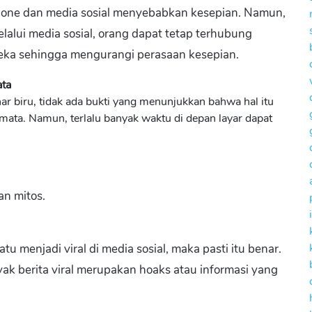
ne dan media sosial menyebabkan kesepian. Namun,
alui media sosial, orang dapat tetap terhubung
eka sehingga mengurangi perasaan kesepian.
ata
r biru, tidak ada bukti yang menunjukkan bahwa hal itu
ta. Namun, terlalu banyak waktu di depan layar dapat
an mitos.
menjadi viral di media sosial, maka pasti itu benar.
yak berita viral merupakan hoaks atau informasi yang