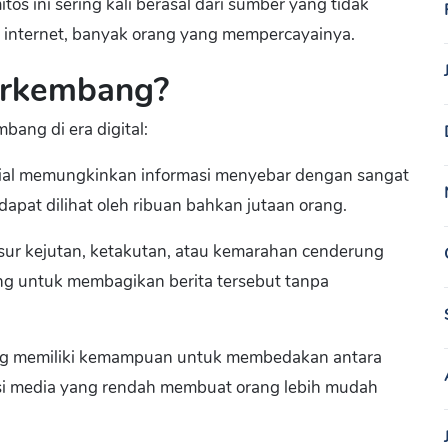
s ini sering kali berasal dari sumber yang tidak
ui internet, banyak orang yang mempercayainya.
erkembang?
ang di era digital:
sial memungkinkan informasi menyebar dengan sangat
apat dilihat oleh ribuan bahkan jutaan orang.
unsur kejutan, ketakutan, atau kemarahan cenderung
rung untuk membagikan berita tersebut tanpa
ang memiliki kemampuan untuk membedakan antara
rasi media yang rendah membuat orang lebih mudah