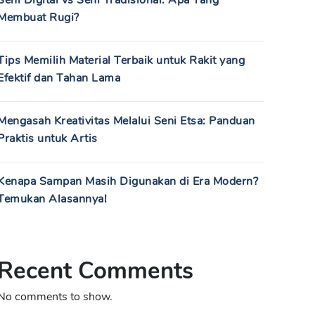
Seni Digital vs Seni Tradisional: Apa Yang
Membuat Rugi?
Tips Memilih Material Terbaik untuk Rakit yang
Efektif dan Tahan Lama
Mengasah Kreativitas Melalui Seni Etsa: Panduan
Praktis untuk Artis
Kenapa Sampan Masih Digunakan di Era Modern?
Temukan Alasannya!
Recent Comments
No comments to show.