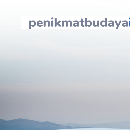
penikmatbudaya