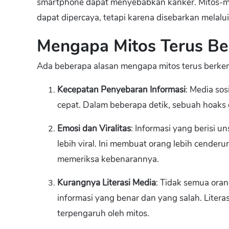
smartphone dapat menyebabkan kanker. Mitos-mito
dapat dipercaya, tetapi karena disebarkan melal
Mengapa Mitos Terus B
Ada beberapa alasan mengapa mitos terus berkemb
Kecepatan Penyebaran Informasi
: Media so
cepat. Dalam beberapa detik, sebuah hoaks d
Emosi dan Viralitas
: Informasi yang berisi 
lebih viral. Ini membuat orang lebih cende
memeriksa kebenarannya.
Kurangnya Literasi Media
: Tidak semua or
informasi yang benar dan yang salah. Lite
terpengaruh oleh mitos.