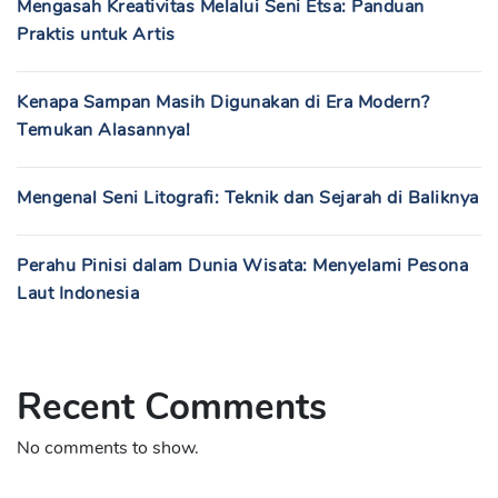
Mengasah Kreativitas Melalui Seni Etsa: Panduan
Praktis untuk Artis
Kenapa Sampan Masih Digunakan di Era Modern?
Temukan Alasannya!
Mengenal Seni Litografi: Teknik dan Sejarah di Baliknya
Perahu Pinisi dalam Dunia Wisata: Menyelami Pesona
Laut Indonesia
Recent Comments
No comments to show.