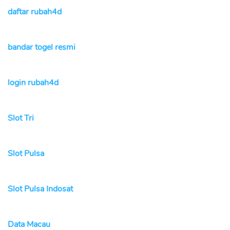
daftar rubah4d
bandar togel resmi
login rubah4d
Slot Tri
Slot Pulsa
Slot Pulsa Indosat
Data Macau