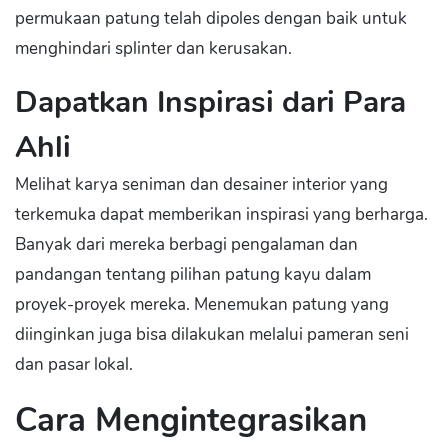
permukaan patung telah dipoles dengan baik untuk
menghindari splinter dan kerusakan.
Dapatkan Inspirasi dari Para
Ahli
Melihat karya seniman dan desainer interior yang
terkemuka dapat memberikan inspirasi yang berharga.
Banyak dari mereka berbagi pengalaman dan
pandangan tentang pilihan patung kayu dalam
proyek-proyek mereka. Menemukan patung yang
diinginkan juga bisa dilakukan melalui pameran seni
dan pasar lokal.
Cara Mengintegrasikan