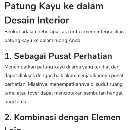
Patung Kayu ke dalam
Desain Interior
Berikut adalah beberapa cara untuk mengintegrasikan
patung kayu ke dalam ruang Anda:
1. Sebagai Pusat Perhatian
Menempatkan patung kayu di area yang terlihat dan
dapat diakses dengan baik akan menjadikannya pusat
perhatian. Misalnya, menempatkannya di sudut ruang
tamu atau foyer dapat menciptakan sambutan hangat
bagi tamu.
2. Kombinasi dengan Elemen