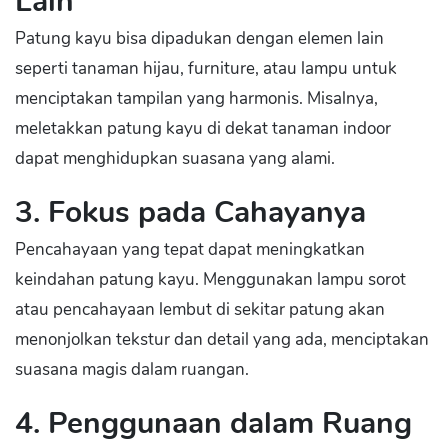
Lain
Patung kayu bisa dipadukan dengan elemen lain
seperti tanaman hijau, furniture, atau lampu untuk
menciptakan tampilan yang harmonis. Misalnya,
meletakkan patung kayu di dekat tanaman indoor
dapat menghidupkan suasana yang alami.
3. Fokus pada Cahayanya
Pencahayaan yang tepat dapat meningkatkan
keindahan patung kayu. Menggunakan lampu sorot
atau pencahayaan lembut di sekitar patung akan
menonjolkan tekstur dan detail yang ada, menciptakan
suasana magis dalam ruangan.
4. Penggunaan dalam Ruang