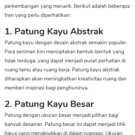
perkembangan yang menarik. Berikut adalah beberapa
tren yang perlu diperhatikan:
1. Patung Kayu Abstrak
Patung kayu dengan desain abstrak semakin populer.
Para seniman kini menciptakan bentuk-bentuk yang
tidak terduga, yang dapat menjadi pusat perhatian di
ruang tamu atau ruang kerja. Patung kayu abstrak
diharapkan akan meningkatkan kreativitas ruang dan
memberi inspirasi bagi penghuninya.
2. Patung Kayu Besar
Patung dengan ukuran besar menjadi pilihan bagi
banyak desainer. Patung besar ini dapat menjadi titik
fokus yang menakjubkan di dalam ruangan. Ukuran