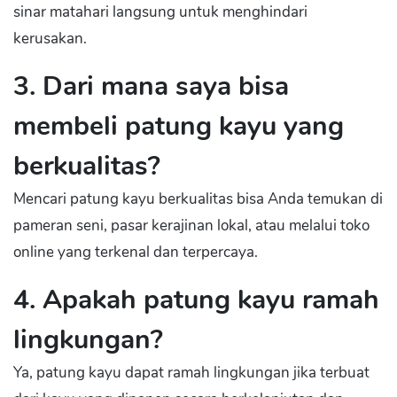
sinar matahari langsung untuk menghindari
kerusakan.
3. Dari mana saya bisa
membeli patung kayu yang
berkualitas?
Mencari patung kayu berkualitas bisa Anda temukan di
pameran seni, pasar kerajinan lokal, atau melalui toko
online yang terkenal dan terpercaya.
4. Apakah patung kayu ramah
lingkungan?
Ya, patung kayu dapat ramah lingkungan jika terbuat