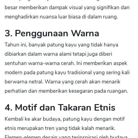
besar memberikan dampak visual yang signifikan dan
menghadirkan nuansa luar biasa di dalam ruang.
3. Penggunaan Warna
Tahun ini, banyak patung kayu yang tidak hanya
dibiarkan dalam warna alami tetapi juga diberi
sentuhan warna-warna cerah. Ini memberikan aspek
modern pada patung kayu tradisional yang sering kali
berwarna netral. Warna yang cerah akan menarik
perhatian dan memberikan kesegaran pada ruangan.
4. Motif dan Takaran Etnis
Kembali ke akar budaya, patung kayu dengan motif
etnis merupakan tren yang tidak kalah menarik.
Elemen-elemen desain yang terinspirasi oleh budaya