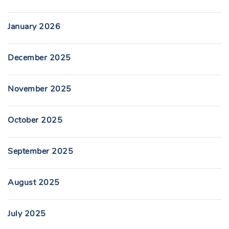
January 2026
December 2025
November 2025
October 2025
September 2025
August 2025
July 2025