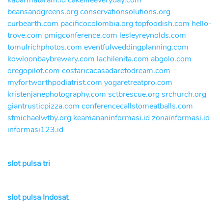
kabarmataram.id
cakelifeeveryday.com
beansandgreens.org
conservationsolutions.org
curbearth.com
pacificocolombia.org
topfoodish.com
hello-
trove.com
pmigconference.com
lesleyreynolds.com
tomulrichphotos.com
eventfulweddingplanning.com
kowloonbaybrewery.com
lachilenita.com
abgolo.com
oregopilot.com
costaricacasadaretodream.com
myfortworthpodiatrist.com
yogaretreatpro.com
kristenjanephotography.com
sctbrescue.org
srchurch.org
giantrusticpizza.com
conferencecallstomeatballs.com
stmichaelwtby.org
keamananinformasi.id
zonainformasi.id
informasi123.id
slot pulsa tri
slot pulsa Indosat