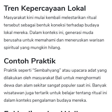
Tren Kepercayaan Lokal
Masyarakat kini mulai kembali melestarikan ritual
tersebut sebagai bentuk koneksi terhadap budaya
lokal mereka. Dalam konteks ini, generasi muda
berusaha untuk memahami dan meneruskan warisan
spiritual yang mungkin hilang.
Contoh Praktik
Praktik seperti “Sembahyang” atau upacara adat yang
dilakukan oleh masyarakat Bali untuk menghormati
dewa dan alam sekitar sangat populer saat ini. Banyak
wisatawan juga tertarik untuk belajar tentang ritual ini
dalam konteks pengalaman budaya mereka.