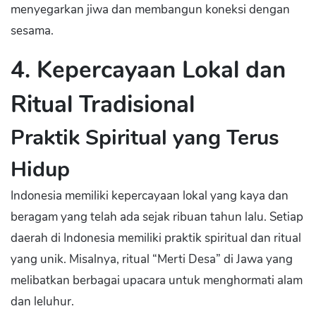
menyegarkan jiwa dan membangun koneksi dengan
sesama.
4. Kepercayaan Lokal dan
Ritual Tradisional
Praktik Spiritual yang Terus
Hidup
Indonesia memiliki kepercayaan lokal yang kaya dan
beragam yang telah ada sejak ribuan tahun lalu. Setiap
daerah di Indonesia memiliki praktik spiritual dan ritual
yang unik. Misalnya, ritual “Merti Desa” di Jawa yang
melibatkan berbagai upacara untuk menghormati alam
dan leluhur.