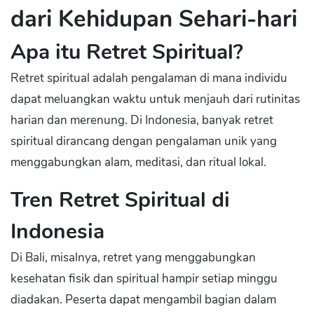
dari Kehidupan Sehari-hari
Apa itu Retret Spiritual?
Retret spiritual adalah pengalaman di mana individu
dapat meluangkan waktu untuk menjauh dari rutinitas
harian dan merenung. Di Indonesia, banyak retret
spiritual dirancang dengan pengalaman unik yang
menggabungkan alam, meditasi, dan ritual lokal.
Tren Retret Spiritual di
Indonesia
Di Bali, misalnya, retret yang menggabungkan
kesehatan fisik dan spiritual hampir setiap minggu
diadakan. Peserta dapat mengambil bagian dalam