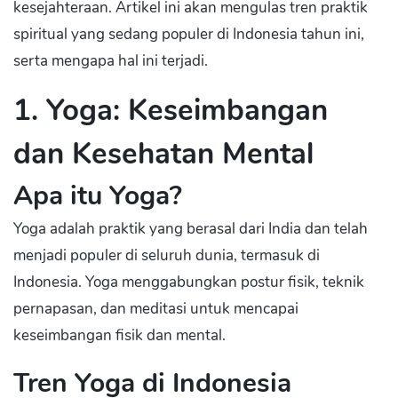
kesejahteraan. Artikel ini akan mengulas tren praktik
spiritual yang sedang populer di Indonesia tahun ini,
serta mengapa hal ini terjadi.
1. Yoga: Keseimbangan
dan Kesehatan Mental
Apa itu Yoga?
Yoga adalah praktik yang berasal dari India dan telah
menjadi populer di seluruh dunia, termasuk di
Indonesia. Yoga menggabungkan postur fisik, teknik
pernapasan, dan meditasi untuk mencapai
keseimbangan fisik dan mental.
Tren Yoga di Indonesia