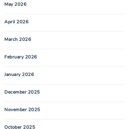
May 2026
April 2026
March 2026
February 2026
January 2026
December 2025
November 2025
October 2025