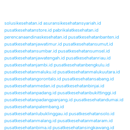
solusikesehatan.id
asuransikesehatansyariah.id
pusatkesehatanstore.id
pabrikalatkesehatan.id
perencanaandinaskesehatan.id
pusatkesehatanbanten.id
pusatkesehatanjawatimur.id
pusatkesehatansumut.id
pusatkesehatansumbar.id
pusatkesehatansumsel.id
pusatkesehatanjawatengah.id
pusatkesehatanriau.id
pusatkesehatanjambi.id
pusatkesehatanbengkulu.id
pusatkesehatanmaluku.id
pusatkesehatanmalukuutara.id
pusatkesehatangorontalo.id
pusatkesehatansabang.id
pusatkesehatanmedan.id
pusatkesehatanbinjai.id
pusatkesehatanpadang.id
pusatkesehatanbukittinggi.id
pusatkesehatanpadangpanjang.id
pusatkesehatandumai.id
pusatkesehatanpalembang.id
pusatkesehatanlubuklinggau.id
pusatkesehatansolo.id
pusatkesehatanmalang.id
pusatkesehatanmataram.id
pusatkesehatanbima.id
pusatkesehatansingkawang.id