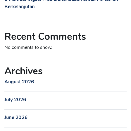
Berkelanjutan
Recent Comments
No comments to show.
Archives
August 2026
July 2026
June 2026