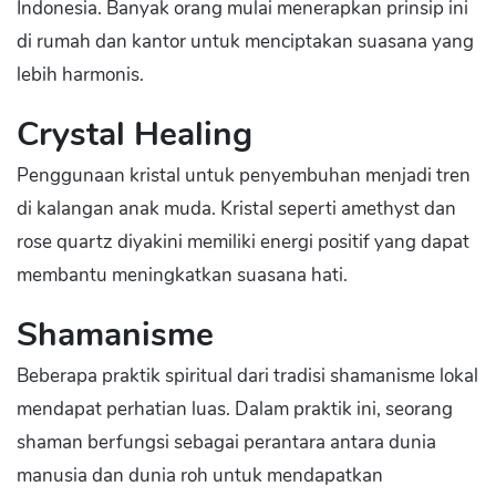
Indonesia. Banyak orang mulai menerapkan prinsip ini
di rumah dan kantor untuk menciptakan suasana yang
lebih harmonis.
Crystal Healing
Penggunaan kristal untuk penyembuhan menjadi tren
di kalangan anak muda. Kristal seperti amethyst dan
rose quartz diyakini memiliki energi positif yang dapat
membantu meningkatkan suasana hati.
Shamanisme
Beberapa praktik spiritual dari tradisi shamanisme lokal
mendapat perhatian luas. Dalam praktik ini, seorang
shaman berfungsi sebagai perantara antara dunia
manusia dan dunia roh untuk mendapatkan