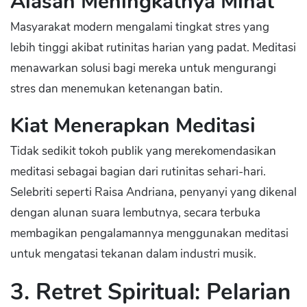
Alasan Meningkatnya Minat
Masyarakat modern mengalami tingkat stres yang
lebih tinggi akibat rutinitas harian yang padat. Meditasi
menawarkan solusi bagi mereka untuk mengurangi
stres dan menemukan ketenangan batin.
Kiat Menerapkan Meditasi
Tidak sedikit tokoh publik yang merekomendasikan
meditasi sebagai bagian dari rutinitas sehari-hari.
Selebriti seperti Raisa Andriana, penyanyi yang dikenal
dengan alunan suara lembutnya, secara terbuka
membagikan pengalamannya menggunakan meditasi
untuk mengatasi tekanan dalam industri musik.
3. Retret Spiritual: Pelarian