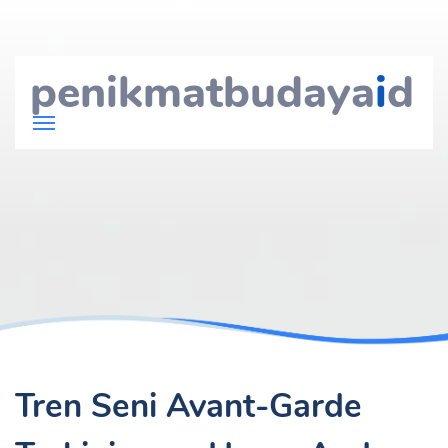
penikmatbudaya
i
d
Tren Seni Avant-Garde