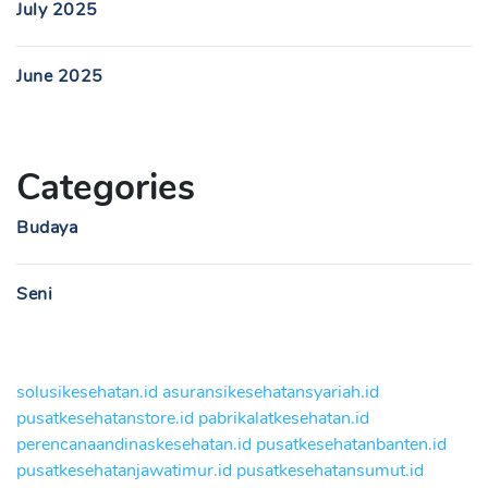
July 2025
June 2025
Categories
Budaya
Seni
solusikesehatan.id
asuransikesehatansyariah.id
pusatkesehatanstore.id
pabrikalatkesehatan.id
perencanaandinaskesehatan.id
pusatkesehatanbanten.id
pusatkesehatanjawatimur.id
pusatkesehatansumut.id