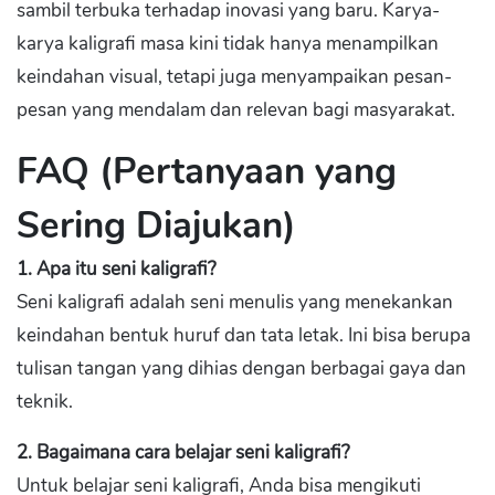
sambil terbuka terhadap inovasi yang baru. Karya-
karya kaligrafi masa kini tidak hanya menampilkan
keindahan visual, tetapi juga menyampaikan pesan-
pesan yang mendalam dan relevan bagi masyarakat.
FAQ (Pertanyaan yang
Sering Diajukan)
1. Apa itu seni kaligrafi?
Seni kaligrafi adalah seni menulis yang menekankan
keindahan bentuk huruf dan tata letak. Ini bisa berupa
tulisan tangan yang dihias dengan berbagai gaya dan
teknik.
2. Bagaimana cara belajar seni kaligrafi?
Untuk belajar seni kaligrafi, Anda bisa mengikuti