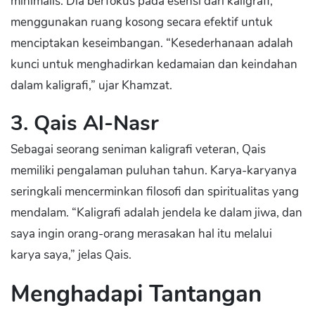
minimalis. Dia berfokus pada esensi dari kaligrafi,
menggunakan ruang kosong secara efektif untuk
menciptakan keseimbangan. “Kesederhanaan adalah
kunci untuk menghadirkan kedamaian dan keindahan
dalam kaligrafi,” ujar Khamzat.
3. Qais Al-Nasr
Sebagai seorang seniman kaligrafi veteran, Qais
memiliki pengalaman puluhan tahun. Karya-karyanya
seringkali mencerminkan filosofi dan spiritualitas yang
mendalam. “Kaligrafi adalah jendela ke dalam jiwa, dan
saya ingin orang-orang merasakan hal itu melalui
karya saya,” jelas Qais.
Menghadapi Tantangan