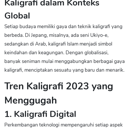
Kaligrafi dalam Konteks
Global
Setiap budaya memiliki gaya dan teknik kaligrafi yang
berbeda. Di Jepang, misalnya, ada seni Ukiyo-e,
sedangkan di Arab, kaligrafi Islam menjadi simbol
keindahan dan keagungan. Dengan globalisasi,
banyak seniman mulai menggabungkan berbagai gaya
kaligrafi, menciptakan sesuatu yang baru dan menarik.
Tren Kaligrafi 2023 yang
Menggugah
1. Kaligrafi Digital
Perkembangan teknologi mempengaruhi setiap aspek