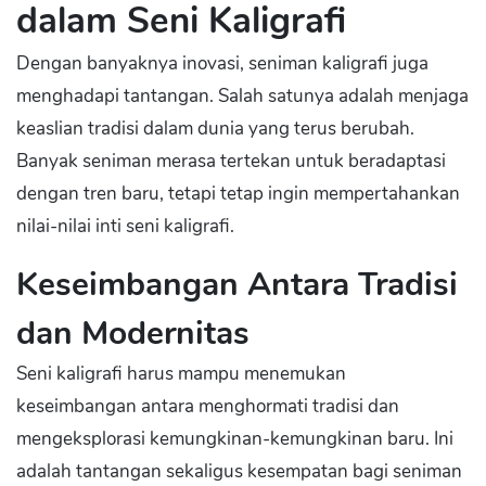
dalam Seni Kaligrafi
Dengan banyaknya inovasi, seniman kaligrafi juga
menghadapi tantangan. Salah satunya adalah menjaga
keaslian tradisi dalam dunia yang terus berubah.
Banyak seniman merasa tertekan untuk beradaptasi
dengan tren baru, tetapi tetap ingin mempertahankan
nilai-nilai inti seni kaligrafi.
Keseimbangan Antara Tradisi
dan Modernitas
Seni kaligrafi harus mampu menemukan
keseimbangan antara menghormati tradisi dan
mengeksplorasi kemungkinan-kemungkinan baru. Ini
adalah tantangan sekaligus kesempatan bagi seniman