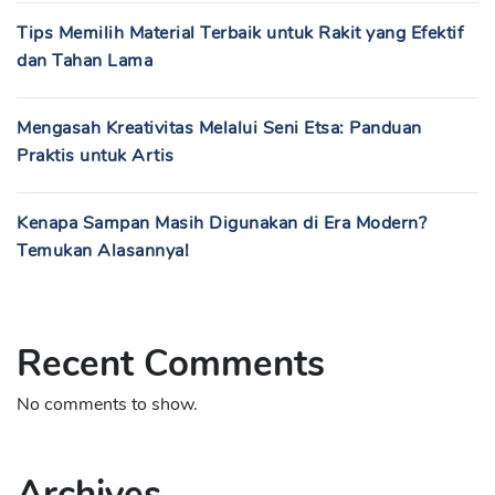
Tips Memilih Material Terbaik untuk Rakit yang Efektif
dan Tahan Lama
Mengasah Kreativitas Melalui Seni Etsa: Panduan
Praktis untuk Artis
Kenapa Sampan Masih Digunakan di Era Modern?
Temukan Alasannya!
Recent Comments
No comments to show.
Archives