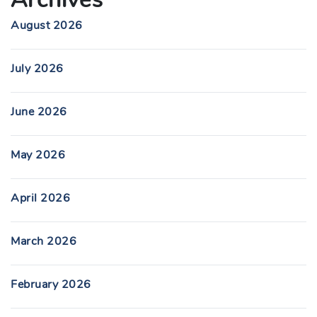
August 2026
July 2026
June 2026
May 2026
April 2026
March 2026
February 2026