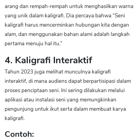
arang dan rempah-rempah untuk menghasilkan warna
yang unik dalam kaligrafi. Dia percaya bahwa “Seni
kaligrafi harus mencerminkan hubungan kita dengan
alam, dan menggunakan bahan alami adalah langkah
pertama menuju hal itu.”
4. Kaligrafi Interaktif
Tahun 2023 juga melihat munculnya kaligrafi
interaktif, di mana audiens dapat berpartisipasi dalam
proses penciptaan seni. Ini sering dilakukan melalui
aplikasi atau instalasi seni yang memungkinkan
pengunjung untuk ikut serta dalam membuat karya
kaligrafi.
Contoh: