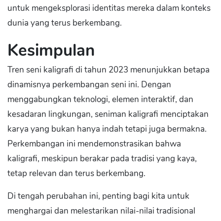
untuk mengeksplorasi identitas mereka dalam konteks
dunia yang terus berkembang.
Kesimpulan
Tren seni kaligrafi di tahun 2023 menunjukkan betapa
dinamisnya perkembangan seni ini. Dengan
menggabungkan teknologi, elemen interaktif, dan
kesadaran lingkungan, seniman kaligrafi menciptakan
karya yang bukan hanya indah tetapi juga bermakna.
Perkembangan ini mendemonstrasikan bahwa
kaligrafi, meskipun berakar pada tradisi yang kaya,
tetap relevan dan terus berkembang.
Di tengah perubahan ini, penting bagi kita untuk
menghargai dan melestarikan nilai-nilai tradisional