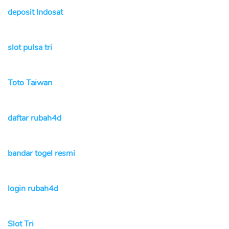
deposit Indosat
slot pulsa tri
Toto Taiwan
daftar rubah4d
bandar togel resmi
login rubah4d
Slot Tri