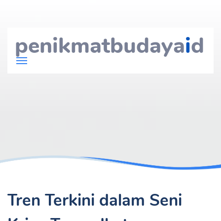
penikmatbudaya
i
d
Tren Terkini dalam Seni