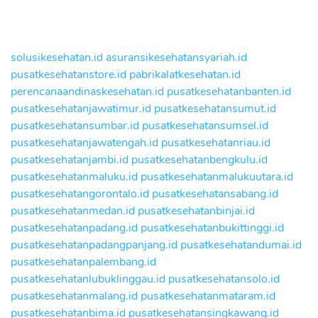
solusikesehatan.id
asuransikesehatansyariah.id
pusatkesehatanstore.id
pabrikalatkesehatan.id
perencanaandinaskesehatan.id
pusatkesehatanbanten.id
pusatkesehatanjawatimur.id
pusatkesehatansumut.id
pusatkesehatansumbar.id
pusatkesehatansumsel.id
pusatkesehatanjawatengah.id
pusatkesehatanriau.id
pusatkesehatanjambi.id
pusatkesehatanbengkulu.id
pusatkesehatanmaluku.id
pusatkesehatanmalukuutara.id
pusatkesehatangorontalo.id
pusatkesehatansabang.id
pusatkesehatanmedan.id
pusatkesehatanbinjai.id
pusatkesehatanpadang.id
pusatkesehatanbukittinggi.id
pusatkesehatanpadangpanjang.id
pusatkesehatandumai.id
pusatkesehatanpalembang.id
pusatkesehatanlubuklinggau.id
pusatkesehatansolo.id
pusatkesehatanmalang.id
pusatkesehatanmataram.id
pusatkesehatanbima.id
pusatkesehatansingkawang.id