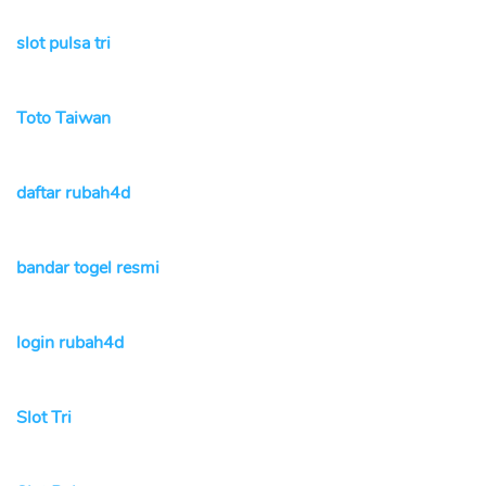
slot pulsa tri
Toto Taiwan
daftar rubah4d
bandar togel resmi
login rubah4d
Slot Tri