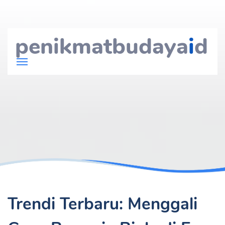
penikmatbudaya
i
d
Trendi Terbaru: Menggali